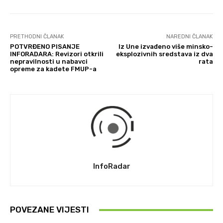
PRETHODNI ČLANAK
NAREDNI ČLANAK
POTVRĐENO PISANJE
Iz Une izvađeno više minsko-
INFORADARA: Revizori otkrili
eksplozivnih sredstava iz dva
nepravilnosti u nabavci
rata
opreme za kadete FMUP-a
InfoRadar
POVEZANE VIJESTI