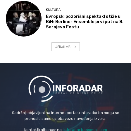
KULTURA
Evropski pozorišni spektakl stiže u
BiH: Berliner Ensemble prvi put na 8.
Sarajevo Festu
Učitati više
Sadržaji objavljeni na internet portalu inforadar.ba mogu se
prenositi samo uz obavezu navođenja izvora.
Kontaktirajte nas: na:
inforadar.ba@gmail.com