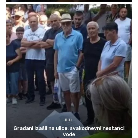
BIH
Građani izašli na ulice, svakodnevni nestanci
vode