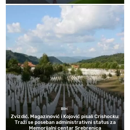
BIH
Zvizdić, Magazinović i Kojović pisali Crishocku:
Traži se poseban administrativni status za
Memorijalni centar Srebrenica