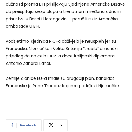
dužnosti prema BiH prisiljavaju Sjedinjene Američke Države
da preispitaju svoju ulogu u trenutnom međunarodnom
prisustvu u Bosni i Hercegovini – poručili su iz Američke
ambasade u BiH.
Podsjetimo, sjednica PIC-a doživjela je neuspjeh jer su
Francuska, Njemačka i Velika Britanija “srušile” američki
prijedlog da na čelo OHR-a dođe italijanski diplomata
Antonio Zanardi Landi.
Zemlje članice EU-a imale su drugačiji plan. Kandidat
Francuske je Rene Troccaz koji ima podršku i Njemačke.
Facebook
X