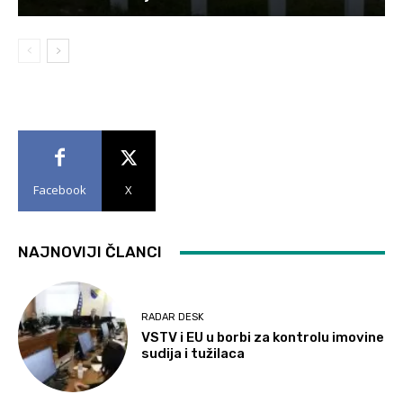
Facebook
X
NAJNOVIJI ČLANCI
RADAR DESK
VSTV i EU u borbi za kontrolu imovine
sudija i tužilaca