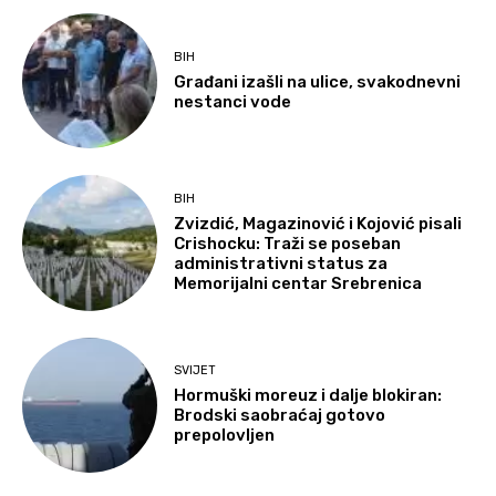
BIH
Građani izašli na ulice, svakodnevni
nestanci vode
BIH
Zvizdić, Magazinović i Kojović pisali
Crishocku: Traži se poseban
administrativni status za
Memorijalni centar Srebrenica
SVIJET
Hormuški moreuz i dalje blokiran:
Brodski saobraćaj gotovo
prepolovljen