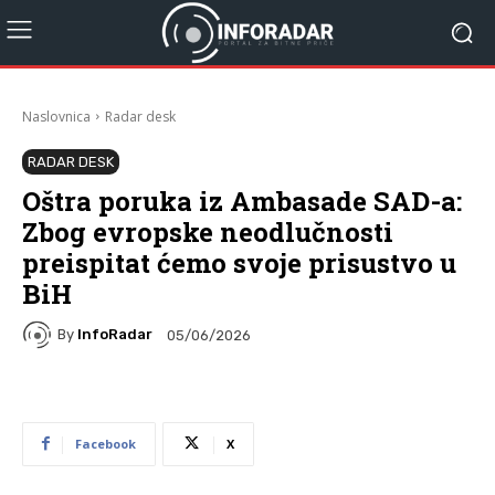
Naslovnica
Radar desk
RADAR DESK
Oštra poruka iz Ambasade SAD-a:
Zbog evropske neodlučnosti
preispitat ćemo svoje prisustvo u
BiH
By
InfoRadar
05/06/2026
Facebook
X