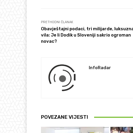
PRETHODNI ČLANAK
Obavještajni podaci, tri milijarde, luksuzn
vila: Je li Dodik u Sloveniji sakrio ogroman
novac?
InfoRadar
POVEZANE VIJESTI