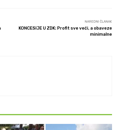
NAREDNI ČLANAK
a
KONCESIJE U ZDK: Profit sve veći, a obaveze
minimalne