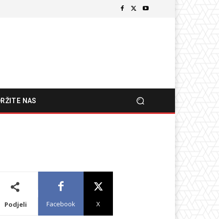
RŽITE NAS
Facebook
X
Podjeli