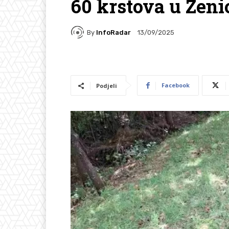
60 krstova u Zeni
By
InfoRadar
13/09/2025
Facebook
Podjeli