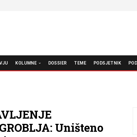
VJU
KOLUMNE
DOSSIER
TEME
PODSJETNIK
POD
AVLJENJE
ROBLJA: Uništeno