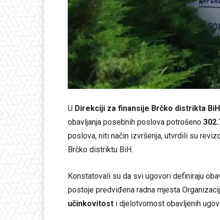
U
Direkciji za finansije Brčko distrikta BiH
obavljanja posebnih poslova potrošeno
302.
poslova, niti način izvršenja, utvrdili su reviz
Brčko distriktu BiH.
Konstatovali su da svi ugovori definiraju oba
postoje predviđena radna mjesta Organizaci
učinkovitost
i djelotvornost obavljenih ugov