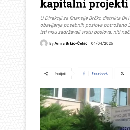
kapitalni projekt
U Direkciji za finansije Brčko distrikta 
obavljanja posebnih poslova potrošeno 30
isti nisu sadržavali vrstu poslova, niti nači
By
Amra Brkić-Čekić
04/04/2025
Facebook
Podjeli