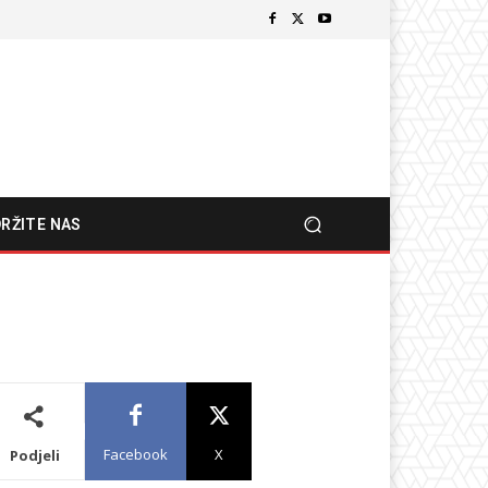
RŽITE NAS
Facebook
X
Podjeli