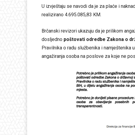
U izvještaju se navodi da je za plaće i nakn
realizirano 4.695.085,83 KM.
Brčanski revizori ukazuju da je prilikom ang
dosljedno
poštovati odredbe Zakona o drž
Pravilnika o radu službenika i namještenika u 
angažiranja osoba na poslove za koje ne pos