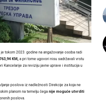
je tokom 2023. godine na angažovanje osoba radi
763,94 KM,
a pri tome ugovori nisu sadržavali vrstu
ori Kancelarije za reviziju javne uprave i institucija u
vljanje poslova iz nadležnosti Direkcije za koja ne
jskim planom na temelju čega
nije moguće utvrditi
orenih poslova.