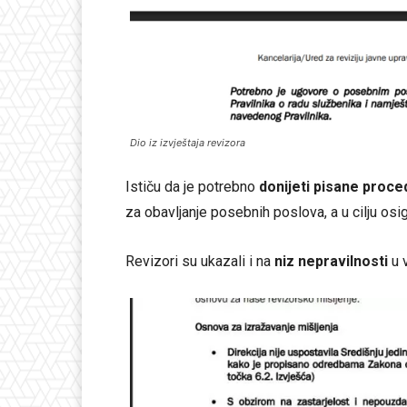
Dio iz izvještaja revizora
Ističu da je potrebno
donijeti pisane proce
za obavljanje posebnih poslova, a u cilju osi
Revizori su ukazali i na
niz nepravilnosti
u 