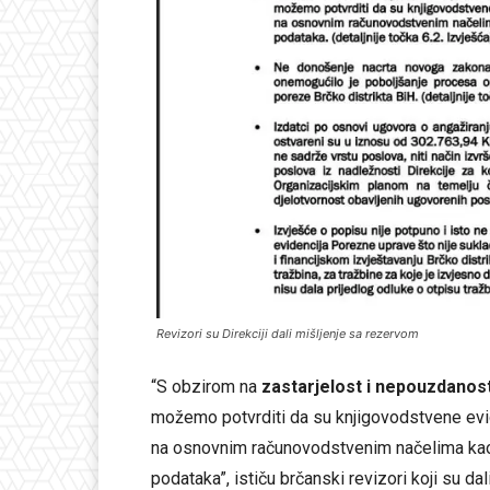
Revizori su Direkciji dali mišljenje sa rezervom
“S obzirom na
zastarjelost i nepouzdanos
možemo potvrditi da su knjigovodstvene evi
na osnovnim računovodstvenim načelima kao i 
podataka”, ističu brčanski revizori koji su dal