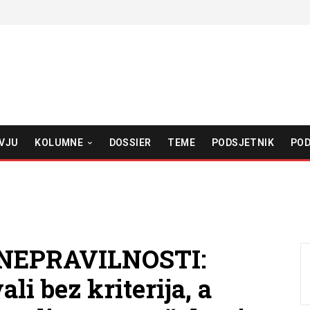
VJU
KOLUMNE
DOSSIER
TEME
PODSJETNIK
POD
NEPRAVILNOSTI:
li bez kriterija, a