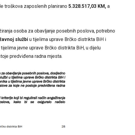
ade troškova zaposlenih planirano
5.328.517,03 KM,
a
ažiranja osoba za obavljanje posebnih poslova, potrebno
avnoj službi
u tijelima uprave Brčko distrikta BiH i
tijelima javne uprave Brčko distrikta BiH, u dijelu
toje predviđena radna mjesta.