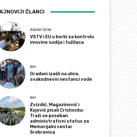
AJNOVIJI ČLANCI
RADAR DESK
VSTV i EU u borbi za kontrolu
imovine sudija i tužilaca
BIH
Građani izašli na ulice,
svakodnevni nestanci vode
BIH
Zvizdić, Magazinović i
Kojović pisali Crishocku:
Traži se poseban
administrativni status za
Memorijalni centar
Srebrenica