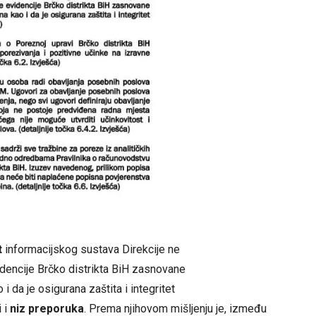
t
informacijskog sustava Direkcije ne
dencije Brčko distrikta BiH zasnovane
da je osigurana zaštita i integritet
i i
niz preporuka
. Prema njihovom mišljenju je, između