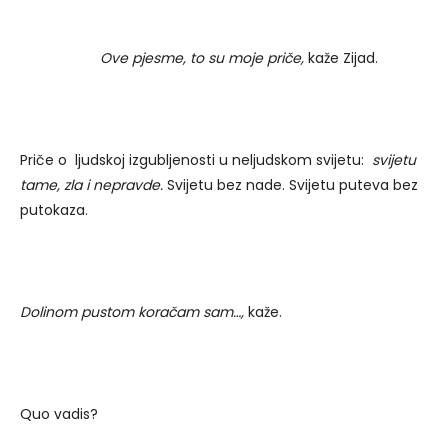
Ove pjesme, to su moje priče,
kaže Zijad.
Priče o ljudskoj izgubljenosti u neljudskom svijetu:
svijetu
tame, zla i nepravde.
Svijetu bez nade. Svijetu puteva bez
putokaza.
Dolinom pustom koračam sam…,
kaže.
Quo vadis?