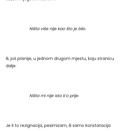
Ništa više nije kao što je bilo
.
Ili, još prisnije, u jednom drugom mjestu, koju stranicu
dalje:
Ništa mi nije isto k’o prije.
Je li to rezignacija, pesimizam, ili samo konstatacija