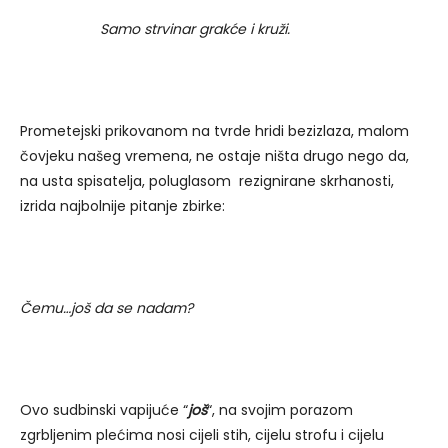
Samo strvinar grakće i kruži.
Prometejski prikovanom na tvrde hridi bezizlaza, malom
čovjeku našeg vremena, ne ostaje ništa drugo nego da,
na usta spisatelja, poluglasom rezignirane skrhanosti,
izrida najbolnije pitanje zbirke:
Čemu…još da se nadam?
Ovo sudbinski vapijuće “
još
“, na svojim porazom
zgrbljenim plećima nosi cijeli stih, cijelu strofu i cijelu