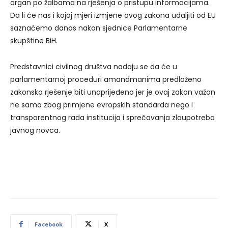
organ po žalbama na rješenja o pristupu informacijama.
Da li će nas i kojoj mjeri izmjene ovog zakona udaljiti od EU
saznaćemo danas nakon sjednice Parlamentarne
skupštine BiH.
Predstavnici civilnog društva nadaju se da će u
parlamentarnoj proceduri amandmanima predloženo
zakonsko rješenje biti unaprijeđeno jer je ovaj zakon važan
ne samo zbog primjene evropskih standarda nego i
transparentnog rada institucija i sprečavanja zloupotreba
javnog novca.
Facebook
X