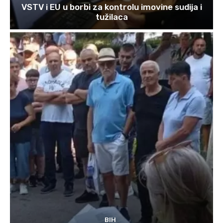
VSTV i EU u borbi za kontrolu imovine sudija i
tužilaca
BIH