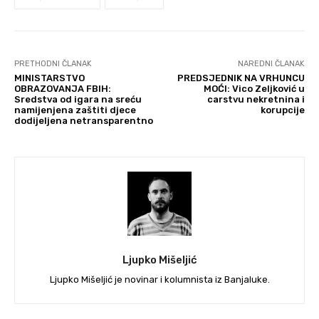
PRETHODNI ČLANAK
NAREDNI ČLANAK
MINISTARSTVO
PREDSJEDNIK NA VRHUNCU
OBRAZOVANJA FBIH:
MOĆI: Vico Zeljković u
Sredstva od igara na sreću
carstvu nekretnina i
namijenjena zaštiti djece
korupcije
dodijeljena netransparentno
Ljupko Mišeljić
Ljupko Mišeljić je novinar i kolumnista iz Banjaluke.