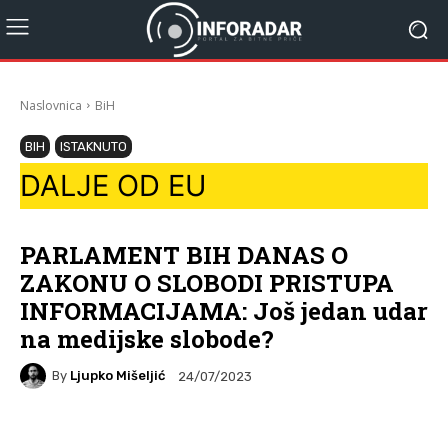
Naslovnica
BiH
BIH
ISTAKNUTO
DALJE OD EU
PARLAMENT BIH DANAS O
ZAKONU O SLOBODI PRISTUPA
INFORMACIJAMA: Još jedan udar
na medijske slobode?
By
Ljupko Mišeljić
24/07/2023