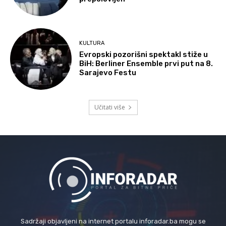
KULTURA
Evropski pozorišni spektakl stiže u
BiH: Berliner Ensemble prvi put na 8.
Sarajevo Festu
Učitati više
Sadržaji objavljeni na internet portalu inforadar.ba mogu se