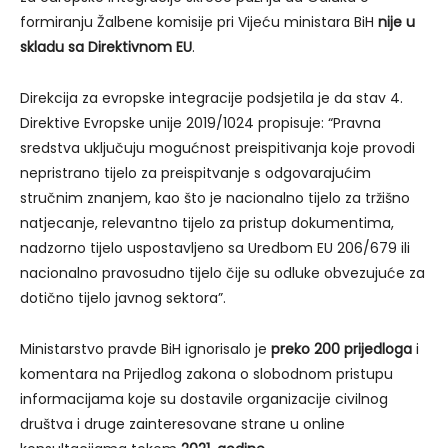
formiranju Žalbene komisije pri Vijeću ministara BiH
nije u
skladu sa Direktivnom EU
.
Direkcija za evropske integracije podsjetila je da stav 4.
Direktive Evropske unije 2019/1024 propisuje: “Pravna
sredstva uključuju mogućnost preispitivanja koje provodi
nepristrano tijelo za preispitvanje s odgovarajućim
stručnim znanjem, kao što je nacionalno tijelo za tržišno
natjecanje, relevantno tijelo za pristup dokumentima,
nadzorno tijelo uspostavljeno sa Uredbom EU 206/679 ili
nacionalno pravosudno tijelo čije su odluke obvezujuće za
dotično tijelo javnog sektora”.
Ministarstvo pravde BiH ignorisalo je
preko 200 prijedloga
i
komentara na Prijedlog zakona o slobodnom pristupu
informacijama koje su dostavile organizacije civilnog
društva i druge zainteresovane strane u online