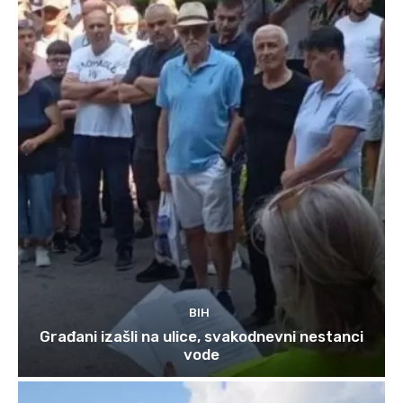
BIH
Građani izašli na ulice, svakodnevni nestanci
vode