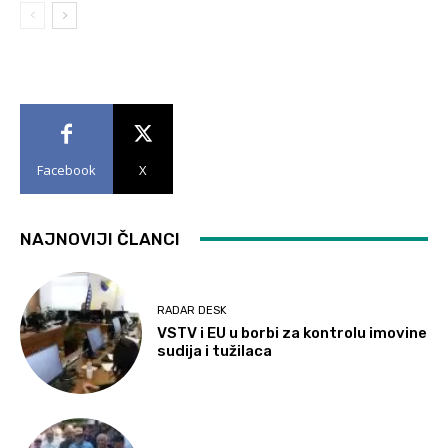
Facebook
X
NAJNOVIJI ČLANCI
RADAR DESK
VSTV i EU u borbi za kontrolu imovine
sudija i tužilaca