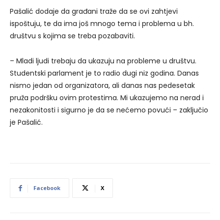
Pašalić dodaje da građani traže da se ovi zahtjevi
ispoštuju, te da ima još mnogo tema i problema u bh.
društvu s kojima se treba pozabaviti.
– Mladi ljudi trebaju da ukazuju na probleme u društvu.
Studentski parlament je to radio dugi niz godina. Danas
nismo jedan od organizatora, ali danas nas pedesetak
pruža podršku ovim protestima. Mi ukazujemo na nerad i
nezakonitosti i sigurno je da se nećemo povući – zaključio
je Pašalić.
Facebook
X