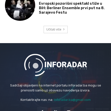
Evropski pozorišni spektakl stiže u
BiH: Berliner Ensemble prvi put na 8.
Sarajevo Festu
Učitati više
Sadržaji objavljeni na internet portalu inforadar.ba mogu se
prenositi samo uz obavezu navođenja izvora.
Kontaktirajte nas: na:
inforadar.ba@gmail.com