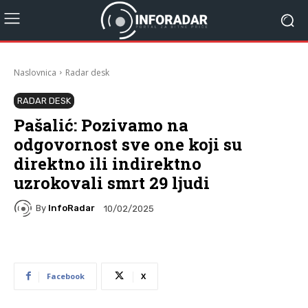
Naslovnica
Radar desk
RADAR DESK
Pašalić: Pozivamo na
odgovornost sve one koji su
direktno ili indirektno
uzrokovali smrt 29 ljudi
By
InfoRadar
10/02/2025
Facebook
X