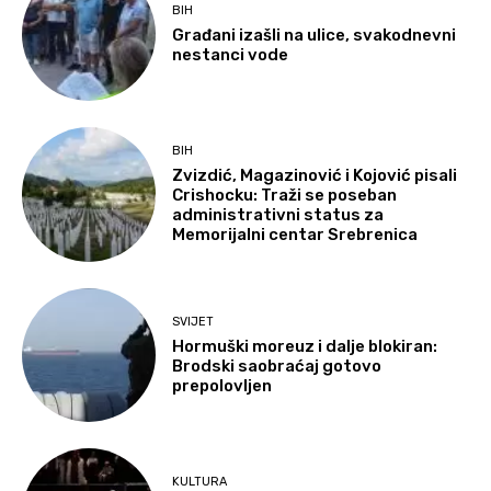
BIH
Građani izašli na ulice, svakodnevni
nestanci vode
BIH
Zvizdić, Magazinović i Kojović pisali
Crishocku: Traži se poseban
administrativni status za
Memorijalni centar Srebrenica
SVIJET
Hormuški moreuz i dalje blokiran:
Brodski saobraćaj gotovo
prepolovljen
KULTURA