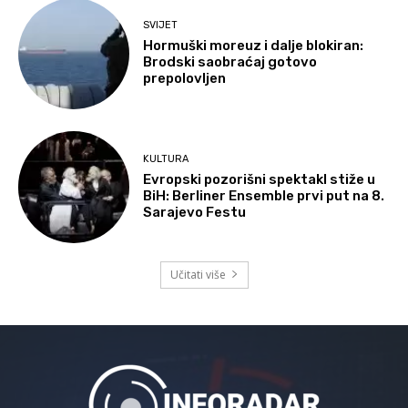
SVIJET
Hormuški moreuz i dalje blokiran:
Brodski saobraćaj gotovo
prepolovljen
KULTURA
Evropski pozorišni spektakl stiže u
BiH: Berliner Ensemble prvi put na 8.
Sarajevo Festu
Učitati više