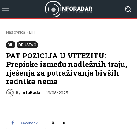
Naslovnica
BiH
BIH
DRUŠTVO
PAT POZICIJA U VITEZITU:
Prepiske između nadležnih traju,
rješenja za potraživanja bivših
radnika nema
By
InfoRadar
19/06/2025
Facebook
X