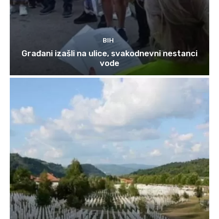
BIH
Građani izašli na ulice, svakodnevni nestanci
vode