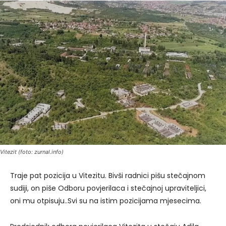
Vitezit (foto: zurnal.info)
Traje pat pozicija u Vitezitu. Bivši radnici pišu stečajnom
sudiji, on piše Odboru povjerilaca i stečajnoj upraviteljici,
oni mu otpisuju..Svi su na istim pozicijama mjesecima.