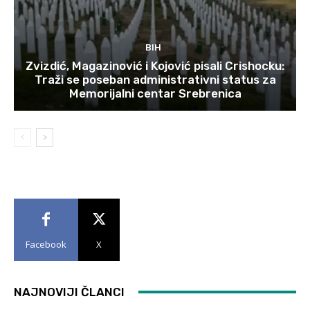
BIH
Zvizdić, Magazinović i Kojović pisali Crishocku:
Traži se poseban administrativni status za
Memorijalni centar Srebrenica
Facebook
X
NAJNOVIJI ČLANCI