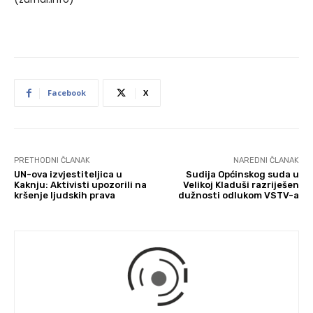
Facebook
X
PRETHODNI ČLANAK
NAREDNI ČLANAK
UN-ova izvjestiteljica u
Sudija Općinskog suda u
Kaknju: Aktivisti upozorili na
Velikoj Kladuši razriješen
kršenje ljudskih prava
dužnosti odlukom VSTV-a