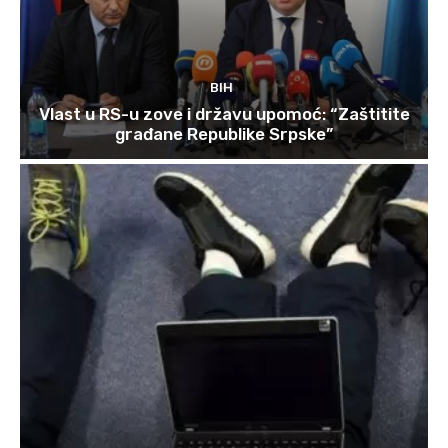
BIH
Vlast u RS-u zove i državu upomoć: “Zaštitite
građane Republike Srpske”