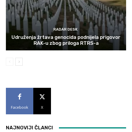
RADAR DESK
Udruženja žrtava genocida podnijela prigovor
RAK-u zbog priloga RTRS-a
Facebook
X
NAJNOVIJI ČLANCI