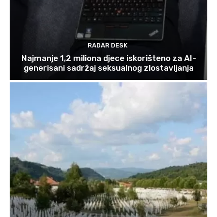
RADAR DESK
Najmanje 1,2 miliona djece iskorišteno za AI-
generisani sadržaj seksualnog zlostavljanja