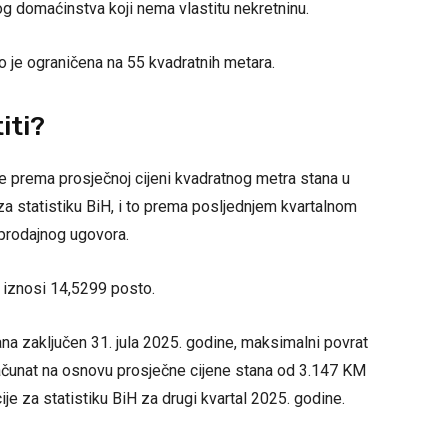
g domaćinstva koji nema vlastitu nekretninu.
 je ograničena na 55 kvadratnih metara.
iti?
 prema prosječnoj cijeni kvadratnog metra stana u
 za statistiku BiH, i to prema posljednjem kvartalnom
prodajnog ugovora.
 iznosi 14,5299 posto.
ana zaključen 31. jula 2025. godine, maksimalni povrat
računat na osnovu prosječne cijene stana od 3.147 KM
e za statistiku BiH za drugi kvartal 2025. godine.