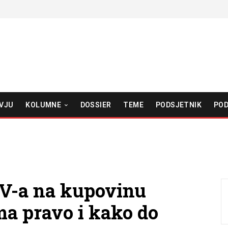
VJU
KOLUMNE
DOSSIER
TEME
PODSJETNIK
POD
DV-a na kupovinu
ma pravo i kako do