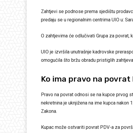
Zahtjevi se podnose prema sjedištu prodavca 
predaju se u regionalnim centrima UIO u: Saraj
O zahtjevima će odlučivati Grupa za povrat, k
UIO je izvršila unutrašnje kadrovske preraspo
omogućila što bržu obradu pristiglih zahtjeva
Ko ima pravo na povrat
Pravo na povrat odnosi se na kupce prvog sta
nekretnina je uknjižena na ime kupca nakon 1
Zakona.
Kupac može ostvariti povrat PDV-a za površi