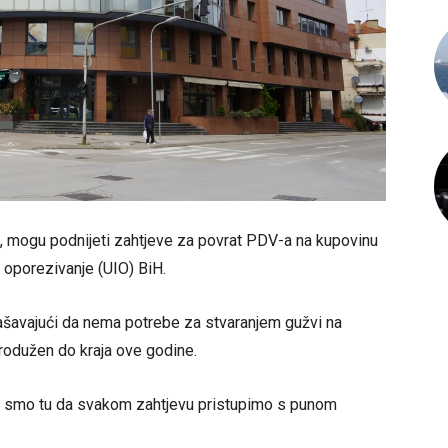
a, mogu podnijeti zahtjeve za povrat PDV-a na kupovinu
o oporezivanje (UIO) BiH.
lašavajući da nema potrebe za stvaranjem gužvi na
produžen do kraja ove godine.
i smo tu da svakom zahtjevu pristupimo s punom