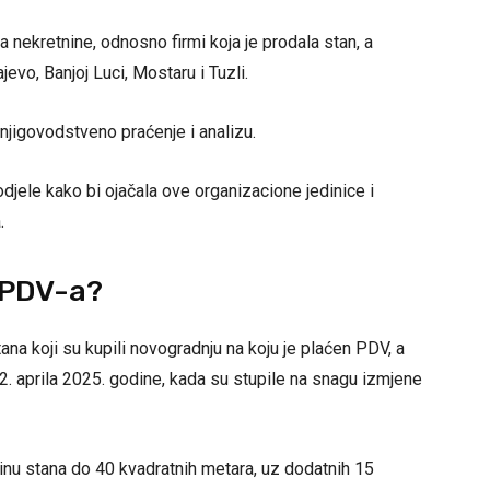
nekretnine, odnosno firmi koja je prodala stan, a
evo, Banjoj Luci, Mostaru i Tuzli.
njigovodstveno praćenje i analizu.
djele kako bi ojačala ove organizacione jedinice i
.
 PDV-a?
na koji su kupili novogradnju na koju je plaćen PDV, a
2. aprila 2025. godine, kada su stupile na snagu izmjene
nu stana do 40 kvadratnih metara, uz dodatnih 15