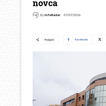
novca
By
InfoRadar
07/07/2026
Facebook
Podjeli