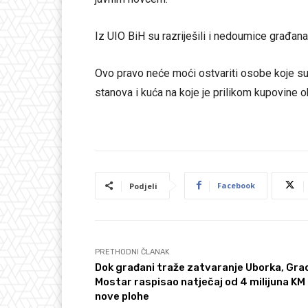
Iz UIO BiH su razriješili i nedoumice građan
Ovo pravo neće moći ostvariti osobe koje s
stanova i kuća na koje je prilikom kupovine 
Facebook
Podjeli
PRETHODNI ČLANAK
Dok građani traže zatvaranje Uborka, Gra
Mostar raspisao natječaj od 4 milijuna KM
nove plohe