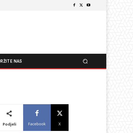
RŽITE NAS
Facebook
X
Podjeli