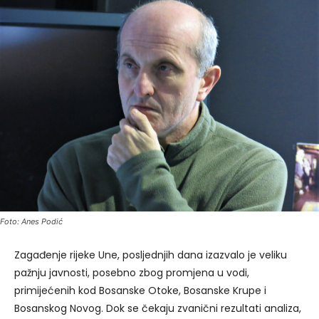
Foto: Anes Podić
Zagađenje rijeke Une, posljednjih dana izazvalo je veliku
pažnju javnosti, posebno zbog promjena u vodi,
primijećenih kod Bosanske Otoke, Bosanske Krupe i
Bosanskog Novog. Dok se čekaju zvanični rezultati analiza,