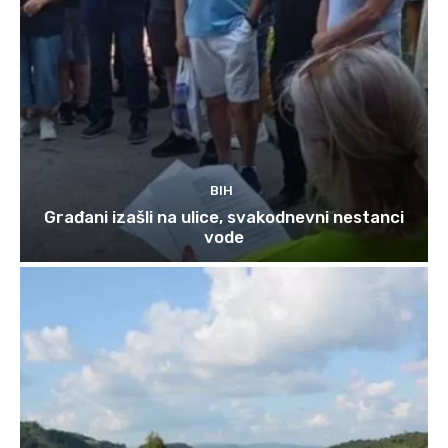
BIH
Građani izašli na ulice, svakodnevni nestanci
vode