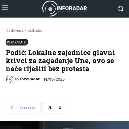
Naslovnica
Istaknuto
ISTAKNUTO
Podić: Lokalne zajednice glavni
krivci za zagađenje Une, ovo se
neće riješiti bez protesta
By
InfoRadar
14/08/2025
Facebook
X