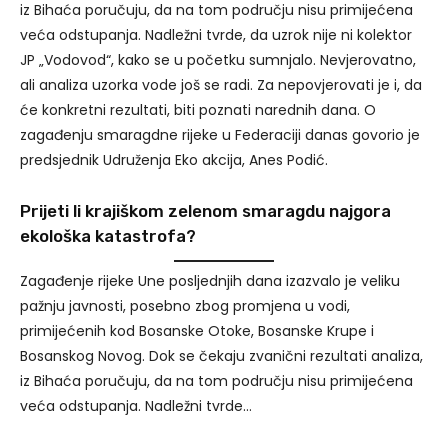
iz Bihaća poručuju, da na tom području nisu primijećena
veća odstupanja. Nadležni tvrde, da uzrok nije ni kolektor
JP „Vodovod“, kako se u početku sumnjalo. Nevjerovatno,
ali analiza uzorka vode još se radi. Za nepovjerovati je i, da
će konkretni rezultati, biti poznati narednih dana. O
zagađenju smaragdne rijeke u Federaciji danas govorio je
predsjednik Udruženja Eko akcija, Anes Podić.
Prijeti li krajiškom zelenom smaragdu najgora
ekološka katastrofa?
Zagađenje rijeke Une posljednjih dana izazvalo je veliku
pažnju javnosti, posebno zbog promjena u vodi,
primijećenih kod Bosanske Otoke, Bosanske Krupe i
Bosanskog Novog. Dok se čekaju zvanični rezultati analiza,
iz Bihaća poručuju, da na tom području nisu primijećena
veća odstupanja. Nadležni tvrde…