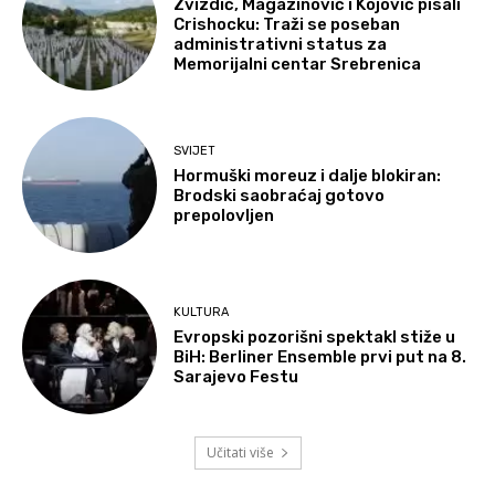
Zvizdić, Magazinović i Kojović pisali
Crishocku: Traži se poseban
administrativni status za
Memorijalni centar Srebrenica
SVIJET
Hormuški moreuz i dalje blokiran:
Brodski saobraćaj gotovo
prepolovljen
KULTURA
Evropski pozorišni spektakl stiže u
BiH: Berliner Ensemble prvi put na 8.
Sarajevo Festu
Učitati više