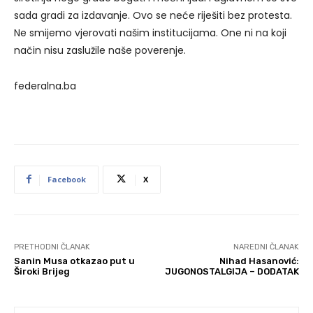
sada gradi za izdavanje. Ovo se neće riješiti bez protesta.
Ne smijemo vjerovati našim institucijama. One ni na koji
način nisu zaslužile naše poverenje.
federalna.ba
Facebook
X
PRETHODNI ČLANAK
NAREDNI ČLANAK
Sanin Musa otkazao put u
Nihad Hasanović:
Široki Brijeg
JUGONOSTALGIJA – DODATAK