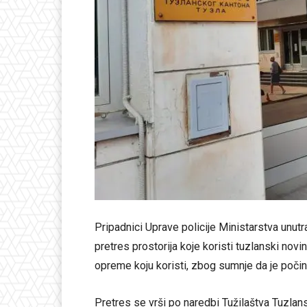
Pripadnici Uprave policije Ministarstva unut
pretres prostorija koje koristi tuzlanski novi
opreme koju koristi, zbog sumnje da je počini
Pretres se vrši po naredbi Tužilaštva Tuzlans