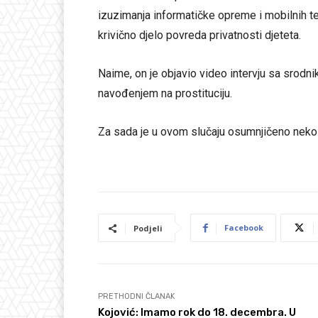
izuzimanja informatičke opreme i mobilnih tel
krivično djelo povreda privatnosti djeteta.
Naime, on je objavio video intervju sa srodn
navođenjem na prostituciju.
Za sada je u ovom slučaju osumnjičeno nekolik
Facebook
Podjeli
PRETHODNI ČLANAK
Kojović: Imamo rok do 18. decembra. U