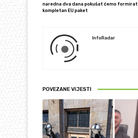
naredna dva dana pokušat ćemo formirat
kompletan EU paket
InfoRadar
POVEZANE VIJESTI