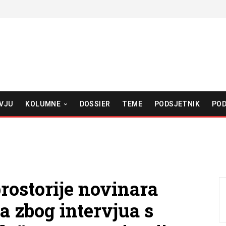
VJU
KOLUMNE
DOSSIER
TEME
PODSJETNIK
POD
prostorije novinara
a zbog intervjua s