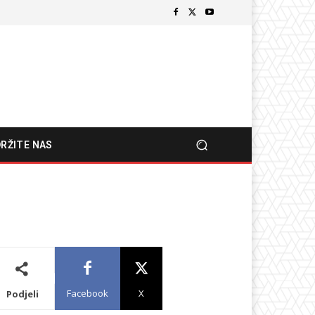
RŽITE NAS
Facebook
X
Podjeli