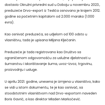
dostavio Okružni privredni sud u Doboju u novembru 2023.,
preduzeće Drvo-export iz Teslića osnovano je krajem 2012.
godine sa početnim kapitalom od 2.000 maraka (1.000
evra).
Kao osnivač preduzeća, sa udjelom od 100 odsto u
vlasništvu, tada je upisana Miljana Klječanin.
Preduzeće je tada registrovano kao Društvo sa
ograničenom odgovornošću za uslužne djelatnosti u
šumarstvu i iskorištavanje šuma, uvoz-izvoz, trgovinu,
proizvodnju i usluge.
U aprilu 2021. godine, unesena je izmjena u vlasništvo, kako
se vidi u istom dokumentu, te je kao osnivač, sa
stoodstotnim vlasništvom nad Drvo-exportom naveden
Boris Gavrić, a kao direktor Mladen Markočević.