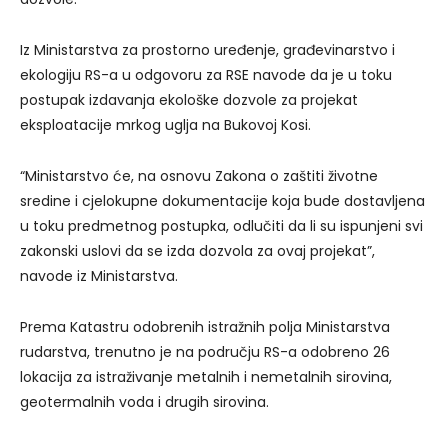
Iz Ministarstva za prostorno uređenje, građevinarstvo i
ekologiju RS-a u odgovoru za RSE navode da je u toku
postupak izdavanja ekološke dozvole za projekat
eksploatacije mrkog uglja na Bukovoj Kosi.
“Ministarstvo će, na osnovu Zakona o zaštiti životne
sredine i cjelokupne dokumentacije koja bude dostavljena
u toku predmetnog postupka, odlučiti da li su ispunjeni svi
zakonski uslovi da se izda dozvola za ovaj projekat”,
navode iz Ministarstva.
Prema Katastru odobrenih istražnih polja Ministarstva
rudarstva, trenutno je na području RS-a odobreno 26
lokacija za istraživanje metalnih i nemetalnih sirovina,
geotermalnih voda i drugih sirovina.