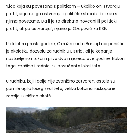
“Lica koja su povezana s politikom – ukoliko oni stvaraju
profit, sigurno ga ostvaruju i političke stranke koje su s
njima povezane. Da li je to direktno novčani ili politički
profit, ali ga ostvaruju”, izjavio je Ožegović za RSE.
U oktobru prošle godine, Okružni sud u Banjoj Luci poništio
je ekološku dozvolu za rudnik u Bistrici, ali je kopanje
nastavljeno i tokom prva dva mjeseca ove godine. Nakon
toga, mašine i radnici su povučeni s lokaliteta.
U rudniku, koji i dalje nije zvanično zatvoren, ostale su
gomile uglja lošeg kvaliteta, velika količina raskopane
zemlje i uništen okoliš.