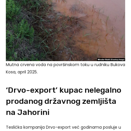
Mutna crvena voda na površinskom toku u rudniku Bukova
Kosa, april 2025.
‘Drvo-export’ kupac nelegalno
prodanog državnog zemljišta
na Jahorini
Teslićka kompanija Drvo-export već godinama posluje u