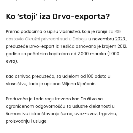
Ko ‘stoji’ iza Drvo-exporta?
Prema podacima o upisu vlasništva, koje je ranije
za RSE
dostavio Okružni privredni sud u Doboju
u novembru 2023.,
preduzeće Drvo-export iz Teslića osnovano je krajem 2012.
godine sa početnim kapitalom od 2.000 maraka (1.000
evra).
Kao osnivač preduzeća, sa udjelom od 100 odsto u
vlasništvu, tada je upisana Miljana Klječanin.
Preduzeće je tada registrovano kao Društvo sa
ograničenom odgovornošću za uslužne djelatnosti u
šumarstvu i iskorištavanje šuma, uvoz-izvoz, trgovinu,
proizvodnju i usluge.