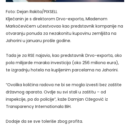
Foto: Dejan Rakita/PIXSELL
Klječanin je s direktorom Drvo-exporta, Mladenom
Markočevićem učestvovao kao predstavnik kompanije na
otvaranju ponuda za nezakonitu kupovinu zemljišta na
Jahorini u januaru prošle godine.
Tada je za RSE najavio, kao predstavnik Drvo-exporta, oko
pola milijarde maraka investicija (oko 256 miliona eura),
te izgradnju hotela na kupljenim parcelama na Jahorini.
“Ovolika količina radova ne bi se mogla izvesti bez zaštite
državnog aparata. Ovdje su svi stali u zaštitu – od
inspekcije, pa do policije”, kaže Damjan Ožegović iz
Transparency Internationala BiH.
Dodaje da se sve toleriše zbog profita.