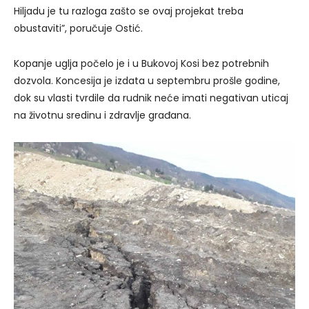
Hiljadu je tu razloga zašto se ovaj projekat treba
obustaviti”, poručuje Ostić.
Kopanje uglja počelo je i u Bukovoj Kosi bez potrebnih
dozvola. Koncesija je izdata u septembru prošle godine,
dok su vlasti tvrdile da rudnik neće imati negativan uticaj
na životnu sredinu i zdravlje građana.