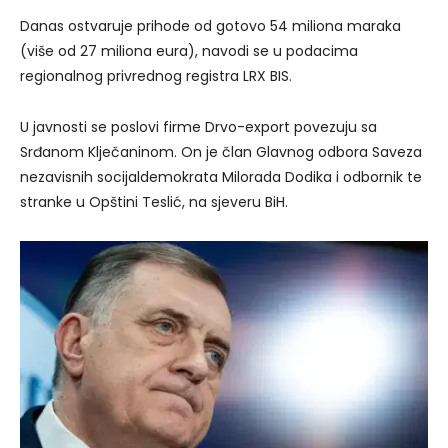
Danas ostvaruje prihode od gotovo 54 miliona maraka
(više od 27 miliona eura), navodi se u podacima
regionalnog privrednog registra LRX BIS.
U javnosti se poslovi firme Drvo-export povezuju sa
Srđanom Klječaninom. On je član Glavnog odbora Saveza
nezavisnih socijaldemokrata Milorada Dodika i odbornik te
stranke u Opštini Teslić, na sjeveru BiH.