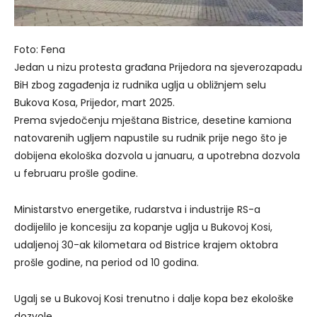
Foto: Fena
Jedan u nizu protesta građana Prijedora na sjeverozapadu
BiH zbog zagađenja iz rudnika uglja u obližnjem selu
Bukova Kosa, Prijedor, mart 2025.
Prema svjedočenju mještana Bistrice, desetine kamiona
natovarenih ugljem napustile su rudnik prije nego što je
dobijena ekološka dozvola u januaru, a upotrebna dozvola
u februaru prošle godine.
Ministarstvo energetike, rudarstva i industrije RS-a
dodijelilo je koncesiju za kopanje uglja u Bukovoj Kosi,
udaljenoj 30-ak kilometara od Bistrice krajem oktobra
prošle godine, na period od 10 godina.
Ugalj se u Bukovoj Kosi trenutno i dalje kopa bez ekološke
dozvole.