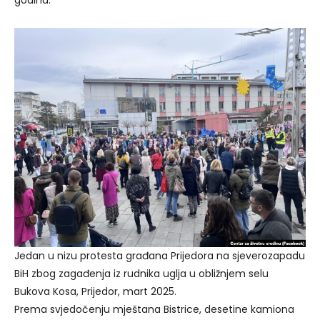
godina.
Jedan u nizu protesta građana Prijedora na sjeverozapadu
BiH zbog zagađenja iz rudnika uglja u obližnjem selu
Bukova Kosa, Prijedor, mart 2025.
Prema svjedočenju mještana Bistrice, desetine kamiona