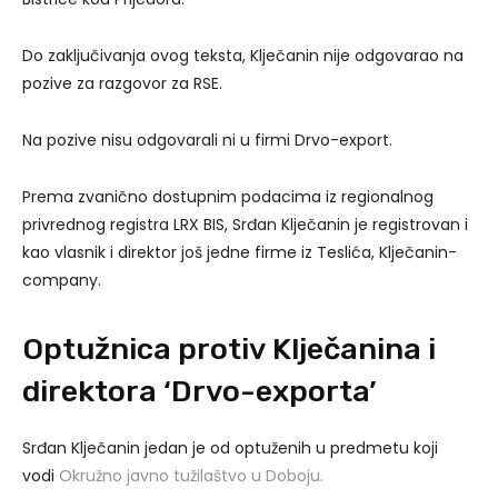
Do zaključivanja ovog teksta, Klječanin nije odgovarao na
pozive za razgovor za RSE.
Na pozive nisu odgovarali ni u firmi Drvo-export.
Prema zvanično dostupnim podacima iz regionalnog
privrednog registra LRX BIS, Srđan Klječanin je registrovan i
kao vlasnik i direktor još jedne firme iz Teslića, Klječanin-
company.
Optužnica protiv Klječanina i
direktora ‘Drvo-exporta’
Srđan Klječanin jedan je od optuženih u predmetu koji
vodi
Okružno javno tužilaštvo u Doboju.