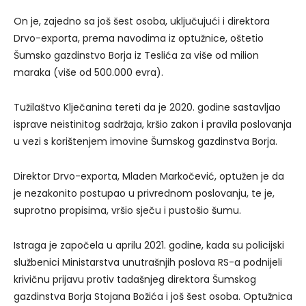
On je, zajedno sa još šest osoba, uključujući i direktora
Drvo-exporta, prema navodima iz optužnice, oštetio
Šumsko gazdinstvo Borja iz Teslića za više od milion
maraka (više od 500.000 evra).
Tužilaštvo Klječanina tereti da je 2020. godine sastavljao
isprave neistinitog sadržaja, kršio zakon i pravila poslovanja
u vezi s korištenjem imovine Šumskog gazdinstva Borja.
Direktor Drvo-exporta, Mladen Markočević, optužen je da
je nezakonito postupao u privrednom poslovanju, te je,
suprotno propisima, vršio sječu i pustošio šumu.
Istraga je započela u aprilu 2021. godine, kada su policijski
službenici Ministarstva unutrašnjih poslova RS-a podnijeli
krivičnu prijavu protiv tadašnjeg direktora Šumskog
gazdinstva Borja Stojana Božića i još šest osoba. Optužnica