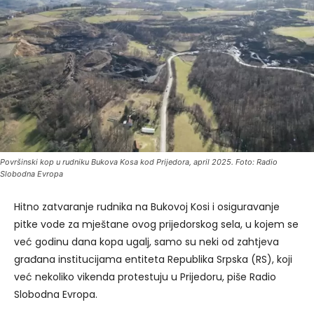
Površinski kop u rudniku Bukova Kosa kod Prijedora, april 2025. Foto: Radio
Slobodna Evropa
Hitno zatvaranje rudnika na Bukovoj Kosi i osiguravanje
pitke vode za mještane ovog prijedorskog sela, u kojem se
već godinu dana kopa ugalj, samo su neki od zahtjeva
građana institucijama entiteta Republika Srpska (RS), koji
već nekoliko vikenda protestuju u Prijedoru, piše Radio
Slobodna Evropa.