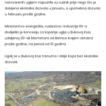
natovarenih ugljem napustile su rudnik prije nego što je
dobijena ekološka dozvola u januaru, a upotrebna dozvola
u februaru prošle godine.
Ministarstvo energetike, rudarstva i industrije RS-a
dodijelilo je koncesiju za kopanje uglja u Bukovoj Kosi,
udaljenoj 30-ak kilometara od Bistrice krajem oktobra
prošle godine, na period od 10 godina.
Ugalj se u Bukovoj Kosi trenutno i dalje kopa bez ekološke
dozvole.