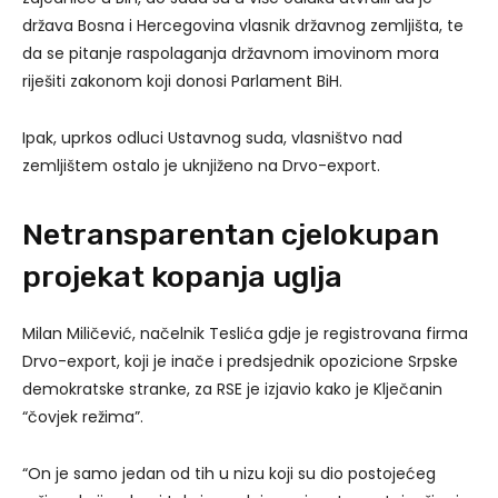
država Bosna i Hercegovina vlasnik državnog zemljišta, te
da se pitanje raspolaganja državnom imovinom mora
riješiti zakonom koji donosi Parlament BiH.
Ipak, uprkos odluci Ustavnog suda, vlasništvo nad
zemljištem ostalo je uknjiženo na Drvo-export.
Netransparentan cjelokupan
projekat kopanja uglja
Milan Miličević, načelnik Teslića gdje je registrovana firma
Drvo-export, koji je inače i predsjednik opozicione Srpske
demokratske stranke, za RSE je izjavio kako je Klječanin
“čovjek režima”.
“On je samo jedan od tih u nizu koji su dio postojećeg