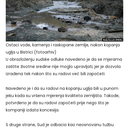
Ostaci vode, kamenja i raskopane zemlje, nakon kopanja
uglja u Bistrici (fotoarhiv)
U obrazloženju sudske odluke navedeno je da se mjerama
zaštite životne sredine nije moglo upravljati, jer je dozvola
izrađena tek nakon što su radovi već bili započeti.
Navedeno je i da su radovi na kopanju uglja bili u punom
jeku kada su vršena mjerenja kvaliteta zemljišta. Takođe,
potvrđeno je da su radovi započeti prije nego što je
kompaniji izdata koncesija.
S druge strane, Sud je odbacio kao neosnovanu tužbu