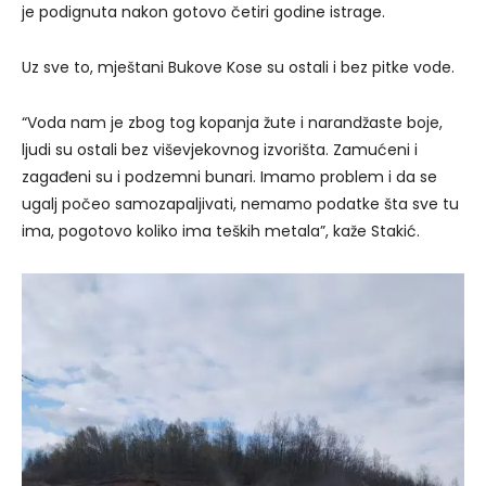
je podignuta nakon gotovo četiri godine istrage.
Uz sve to, mještani Bukove Kose su ostali i bez pitke vode.
“Voda nam je zbog tog kopanja žute i narandžaste boje,
ljudi su ostali bez viševjekovnog izvorišta. Zamućeni i
zagađeni su i podzemni bunari. Imamo problem i da se
ugalj počeo samozapaljivati, nemamo podatke šta sve tu
ima, pogotovo koliko ima teških metala”, kaže Stakić.