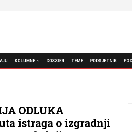
VJU
KOLUMNE
DOSSIER
TEME
PODSJETNIK
POD
IJA ODLUKA
a istraga o izgradnji