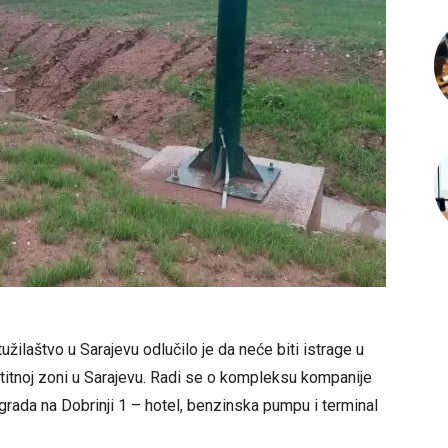
ilaštvo u Sarajevu odlučilo je da neće biti istrage u
titnoj zoni u Sarajevu. Radi se o kompleksu kompanije
 zgrada na Dobrinji 1 – hotel, benzinska pumpu i terminal