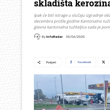
skladišta kerozin
Ipak će biti istrage u slučaju izgradnje sk
decembra prošle godine Kantonalno tužil
glavna kantonalna tužiteljica sada je pon
By
InfoRadar
05/06/2025
Facebook
Podjeli