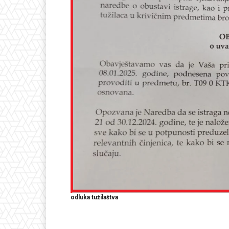
odluka tužilaštva