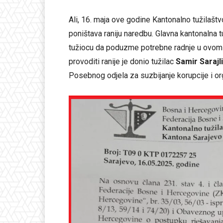
Ali, 16. maja ove godine Kantonalno tužilaštv
poništava raniju naredbu. Glavna kantonalna t
tužiocu da poduzme potrebne radnje u ovom 
provoditi ranije je donio tužilac
Samir Sarajl
Posebnog odjela za suzbijanje korupcije i or