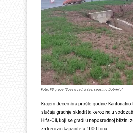
Foto: FB grupa "Spas u zadnji čas, spasimo Dobrinju"
Krajem decembra prošle godine Kantonalno tuž
slučaju gradnje skladišta kerozina u vodozaš
Hifa-Oil, koji se gradi u neposrednoj blizini
za kerozin kapaciteta 1000 tona.