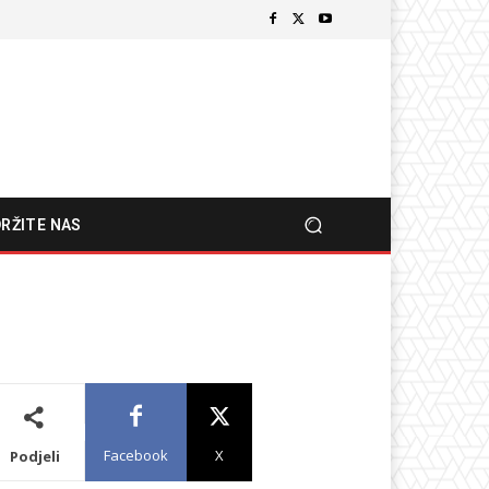
RŽITE NAS
Facebook
X
Podjeli