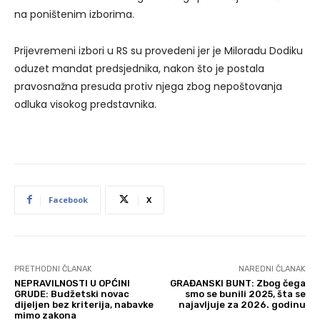
na poništenim izborima.
Prijevremeni izbori u RS su provedeni jer je Miloradu Dodiku
oduzet mandat predsjednika, nakon što je postala
pravosnažna presuda protiv njega zbog nepoštovanja
odluka visokog predstavnika.
Facebook
X
PRETHODNI ČLANAK
NAREDNI ČLANAK
NEPRAVILNOSTI U OPĆINI
GRAĐANSKI BUNT: Zbog čega
GRUDE: Budžetski novac
smo se bunili 2025, šta se
dijeljen bez kriterija, nabavke
najavljuje za 2026. godinu
mimo zakona