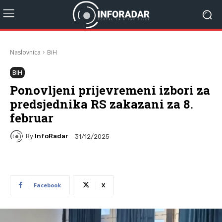
Naslovnica
BiH
BIH
Ponovljeni prijevremeni izbori za
predsjednika RS zakazani za 8.
februar
By
InfoRadar
31/12/2025
Facebook
X