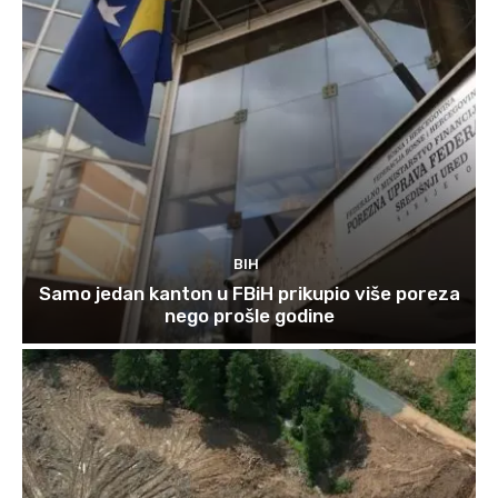
BIH
Samo jedan kanton u FBiH prikupio više poreza
nego prošle godine