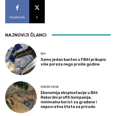
Facebook
X
NAJNOVIJI ČLANCI
BIH
Samo jedan kanton u FBiH prikupio
više poreza nego prošle godine
RADAR DESK
Ekonomija eksploatacije u BiH:
Rekordni profiti kompanija,
minimalna korist za građane i
nepovratna šteta za prirodu