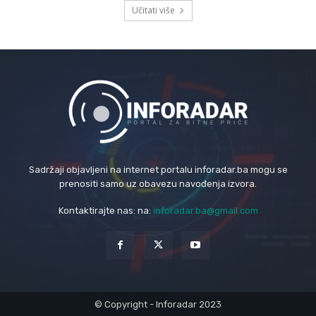
Učitati više
Sadržaji objavljeni na internet portalu inforadar.ba mogu se
prenositi samo uz obavezu navođenja izvora.
Kontaktirajte nas: na:
inforadar.ba@gmail.com
© Copyright - Inforadar 2023