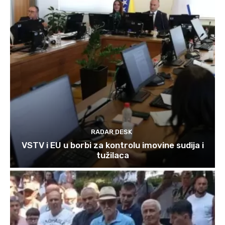
RADAR DESK
VSTV i EU u borbi za kontrolu imovine sudija i
tužilaca