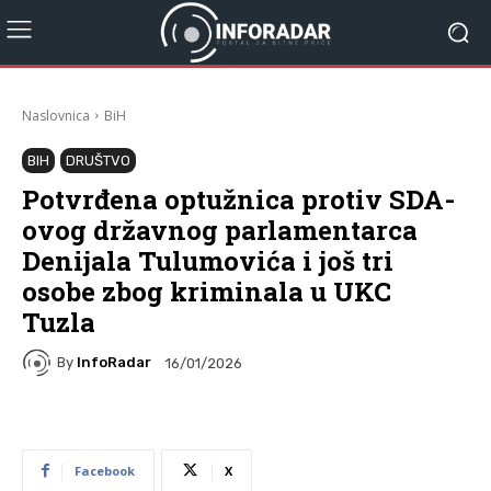
Naslovnica
BiH
BIH
DRUŠTVO
Potvrđena optužnica protiv SDA-
ovog državnog parlamentarca
Denijala Tulumovića i još tri
osobe zbog kriminala u UKC
Tuzla
By
InfoRadar
16/01/2026
Facebook
X