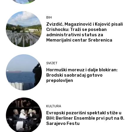
BIH
Zvizdić, Magazinović i Kojović pisali
Crishocku: Traži se poseban
administrativni status za
Memorijalni centar Srebrenica
SVIJET
Hormuški moreuz i dalje blokiran:
Brodski saobraćaj gotovo
prepolovljen
KULTURA
Evropski pozorišni spektakl stiže u
BiH: Berliner Ensemble prvi put na 8.
Sarajevo Festu