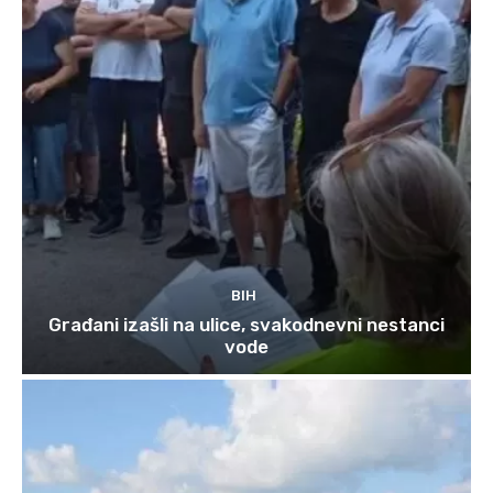
BIH
Građani izašli na ulice, svakodnevni nestanci
vode