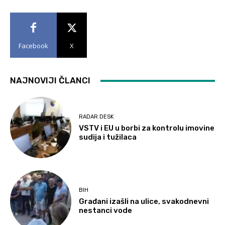
Facebook
X
NAJNOVIJI ČLANCI
RADAR DESK
VSTV i EU u borbi za kontrolu imovine
sudija i tužilaca
BIH
Građani izašli na ulice, svakodnevni
nestanci vode