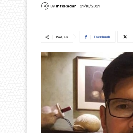
By
InfoRadar
21/10/2021
Facebook
Podjeli