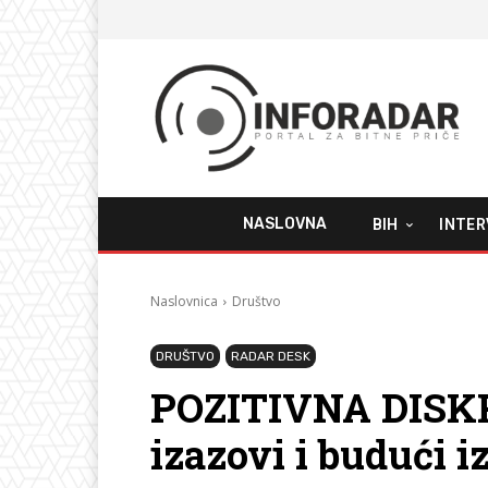
NASLOVNA
BIH
INTER
Naslovnica
Društvo
DRUŠTVO
RADAR DESK
POZITIVNA DISKR
izazovi i budući i