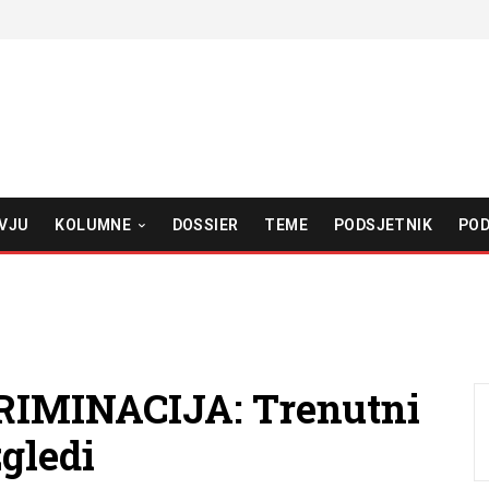
VJU
KOLUMNE
DOSSIER
TEME
PODSJETNIK
POD
IMINACIJA: Trenutni
zgledi