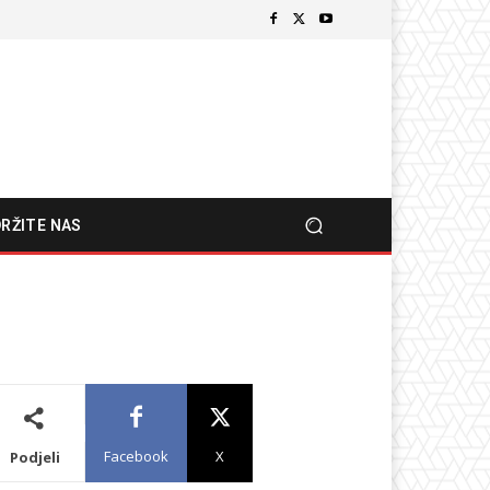
RŽITE NAS
Facebook
X
Podjeli