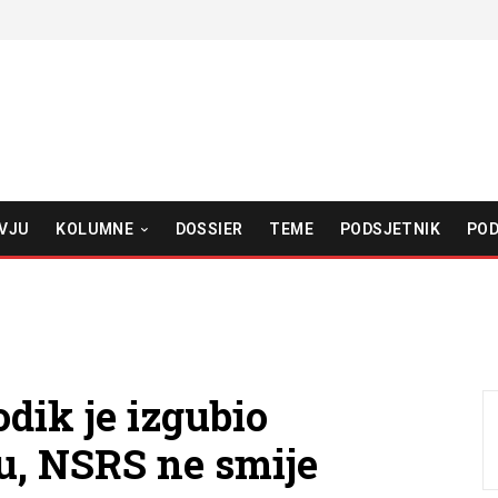
VJU
KOLUMNE
DOSSIER
TEME
PODSJETNIK
POD
dik je izgubio
nu, NSRS ne smije