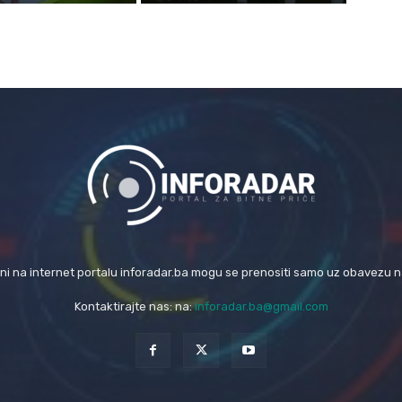
eni na internet portalu inforadar.ba mogu se prenositi samo uz obavezu 
Kontaktirajte nas: na:
inforadar.ba@gmail.com