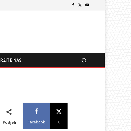
RŽITE NAS
Facebook
X
Podjeli