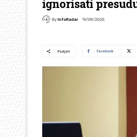
ignorisati presud
By
InfoRadar
19/08/2025
Facebook
Podjeli