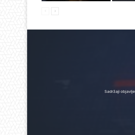
Sadržaji objavlj