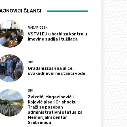
AJNOVIJI ČLANCI
RADAR DESK
VSTV i EU u borbi za kontrolu
imovine sudija i tužilaca
BIH
Građani izašli na ulice,
svakodnevni nestanci vode
BIH
Zvizdić, Magazinović i
Kojović pisali Crishocku:
Traži se poseban
administrativni status za
Memorijalni centar
Srebrenica