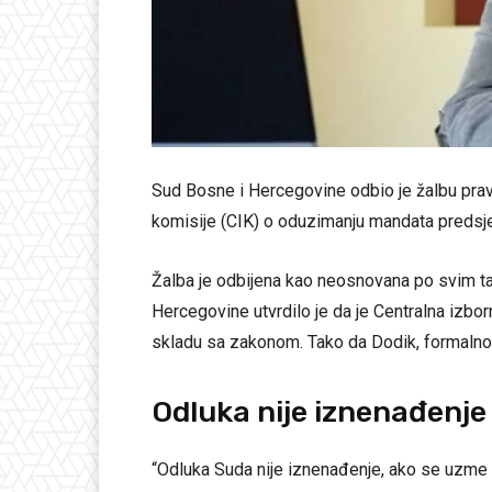
Sud Bosne i Hercegovine odbio je žalbu pra
komisije (CIK) o oduzimanju mandata predsje
Žalba je odbijena kao neosnovana po svim t
Hercegovine utvrdilo je da je Centralna izbo
skladu sa zakonom. Tako da Dodik, formalno 
Odluka nije iznenađenje
“Odluka Suda nije iznenađenje, ako se uzme u