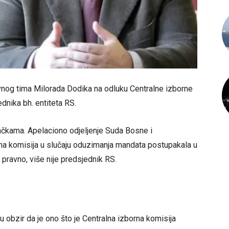
vnog tima Milorada Dodika na odluku Centralne izborne
dnika bh. entiteta RS.
ačkama. Apelaciono odjeljenje Suda Bosne i
rna komisija u slučaju oduzimanja mandata postupakala u
pravno, više nije predsjednik RS.
 obzir da je ono što je Centralna izborna komisija