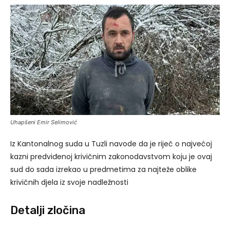
Uhapšeni Emir Selimović
Iz Kantonalnog suda u Tuzli navode da je riječ o najvećoj
kazni predviđenoj krivičnim zakonodavstvom koju je ovaj
sud do sada izrekao u predmetima za najteže oblike
krivičnih djela iz svoje nadležnosti
Detalji zločina