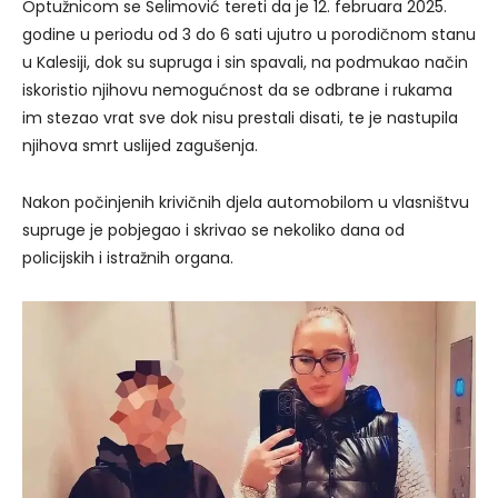
Optužnicom se Selimović tereti da je 12. februara 2025.
godine u periodu od 3 do 6 sati ujutro u porodičnom stanu
u Kalesiji, dok su supruga i sin spavali, na podmukao način
iskoristio njihovu nemogućnost da se odbrane i rukama
im stezao vrat sve dok nisu prestali disati, te je nastupila
njihova smrt uslijed zagušenja.
Nakon počinjenih krivičnih djela automobilom u vlasništvu
supruge je pobjegao i skrivao se nekoliko dana od
policijskih i istražnih organa.