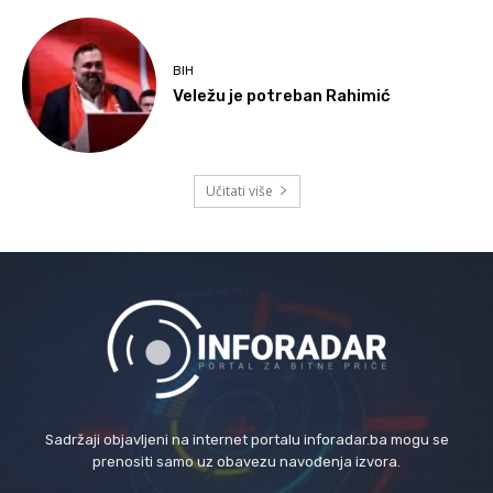
BIH
Veležu je potreban Rahimić
Učitati više
Sadržaji objavljeni na internet portalu inforadar.ba mogu se
prenositi samo uz obavezu navođenja izvora.