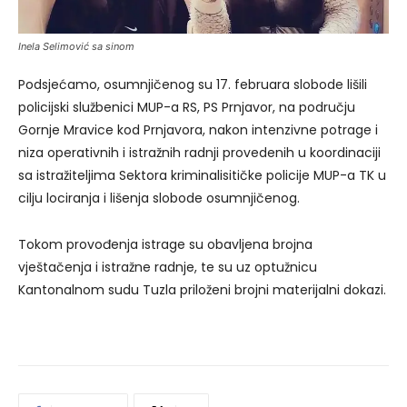
Inela Selimović sa sinom
Podsjećamo, osumnjičenog su 17. februara slobode lišili
policijski službenici MUP-a RS, PS Prnjavor, na području
Gornje Mravice kod Prnjavora, nakon intenzivne potrage i
niza operativnih i istražnih radnji provedenih u koordinaciji
sa istražiteljima Sektora kriminalisitičke policije MUP-a TK u
cilju lociranja i lišenja slobode osumnjičenog.
Tokom provođenja istrage su obavljena brojna
vještačenja i istražne radnje, te su uz optužnicu
Kantonalnom sudu Tuzla priloženi brojni materijalni dokazi.