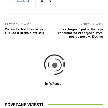
Facebook
X
PRETHODNI ČLANAK
NAREDNI ČLANAK
Ćazim Serhatlić novi glavni
Izetbegović potvrdio da je
tužilac u Brčko distriktu
kandidat za Predsjedništvo,
poslao poruku Dodiku
InfoRadar
POVEZANE VIJESTI