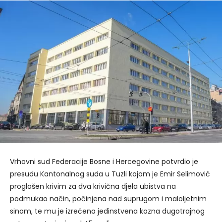
Vrhovni sud Federacije Bosne i Hercegovine potvrdio je
presudu Kantonalnog suda u Tuzli kojom je Emir Selimović
proglašen krivim za dva krivična djela ubistva na
podmukao način, počinjena nad suprugom i maloljetnim
sinom, te mu je izrečena jedinstvena kazna dugotrajnog