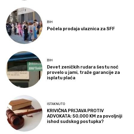
BIH
Počela prodaja ulaznica za SFF
BIH
Devet zeničkih rudara šestu noć
provelo u jami, traže garancije za
isplatu plaća
ISTAKNUTO
KRIVIČNA PRIJAVA PROTIV
ADVOKATA: 50.000 KM za povoljniji
ishod sudskog postupka?