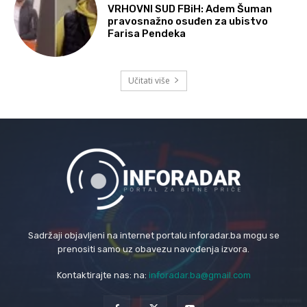
VRHOVNI SUD FBiH: Adem Šuman
pravosnažno osuđen za ubistvo
Farisa Pendeka
Učitati više
Sadržaji objavljeni na internet portalu inforadar.ba mogu se
prenositi samo uz obavezu navođenja izvora.
Kontaktirajte nas: na:
inforadar.ba@gmail.com