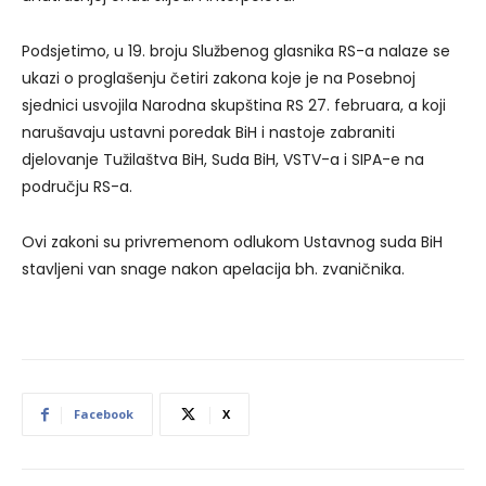
Podsjetimo, u 19. broju Službenog glasnika RS-a nalaze se
ukazi o proglašenju četiri zakona koje je na Posebnoj
sjednici usvojila Narodna skupština RS 27. februara, a koji
narušavaju ustavni poredak BiH i nastoje zabraniti
djelovanje Tužilaštva BiH, Suda BiH, VSTV-a i SIPA-e na
području RS-a.
Ovi zakoni su privremenom odlukom Ustavnog suda BiH
stavljeni van snage nakon apelacija bh. zvaničnika.
Facebook
X