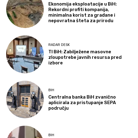
Ekonomija eksploatacije u BiH:
Rekordni profiti kompanija,
minimalna korist za građane i
nepovratna šteta za prirodu
RADAR DESK
TI BiH: Zabilježene masovne
zloupotrebe javnih resursa pred
izbore
BIH
Centralna banka BiH zvanično
aplicirala za pristupanje SEPA
području
BIH