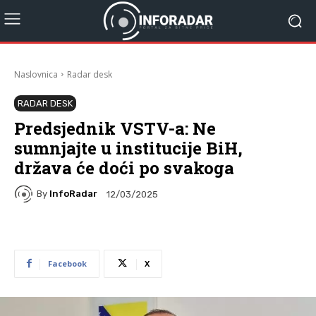
Naslovnica
Radar desk
RADAR DESK
Predsjednik VSTV-a: Ne
sumnjajte u institucije BiH,
država će doći po svakoga
By
InfoRadar
12/03/2025
Facebook
X