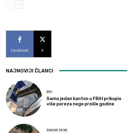
Facebook
X
NAJNOVIJI ČLANCI
BIH
Samo jedan kanton u FBiH prikupio
više poreza nego prošle godine
RADAR DESK