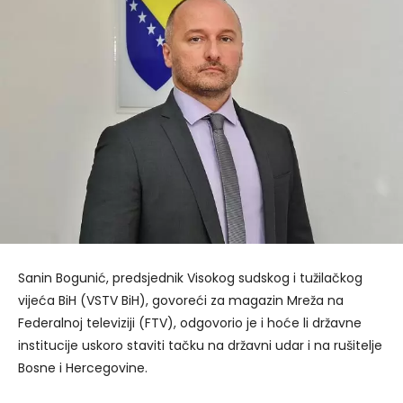
Sanin Bogunić, predsjednik Visokog sudskog i tužilačkog
vijeća BiH (VSTV BiH), govoreći za magazin Mreža na
Federalnoj televiziji (FTV), odgovorio je i hoće li državne
institucije uskoro staviti tačku na državni udar i na rušitelje
Bosne i Hercegovine.