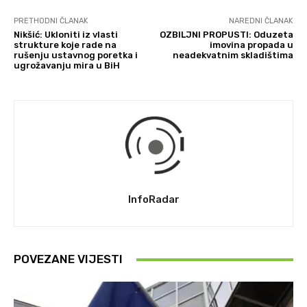
PRETHODNI ČLANAK
NAREDNI ČLANAK
Nikšić: Ukloniti iz vlasti
OZBILJNI PROPUSTI: Oduzeta
strukture koje rade na
imovina propada u
rušenju ustavnog poretka i
neadekvatnim skladištima
ugrožavanju mira u BiH
InfoRadar
POVEZANE VIJESTI