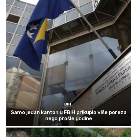
BIH
Samo jedan kanton u FBiH prikupio više poreza
nego prošle godine