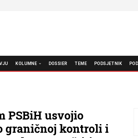
VJU
KOLUMNE
DOSSIER
TEME
PODSJETNIK
POD
m PSBiH usvojio
 graničnoj kontroli i