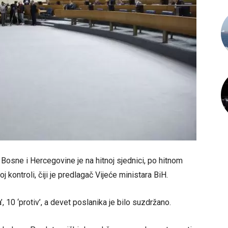
osne i Hercegovine je na hitnoj sjednici, po hitnom
 kontroli, čiji je predlagač Vijeće ministara BiH.
’, 10 ‘protiv’, a devet poslanika je bilo suzdržano.