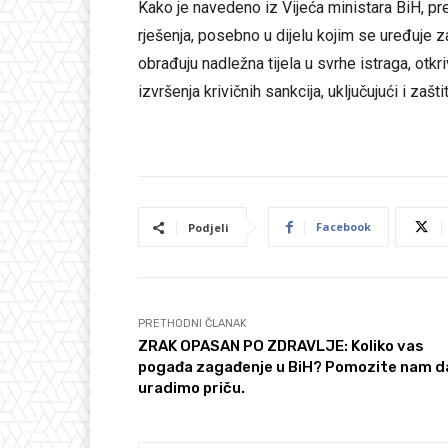
Kako je navedeno iz Vijeća ministara BiH, p
rješenja, posebno u dijelu kojim se uređuje za
obrađuju nadležna tijela u svrhe istraga, otkriv
izvršenja krivičnih sankcija, uključujući i zašti
Facebook
Podjeli
PRETHODNI ČLANAK
ZRAK OPASAN PO ZDRAVLJE: Koliko vas
pogađa zagađenje u BiH? Pomozite nam d
uradimo priču.