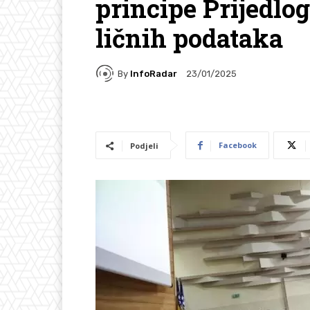
principe Prijedlog
ličnih podataka
By
InfoRadar
23/01/2025
Facebook
Podjeli