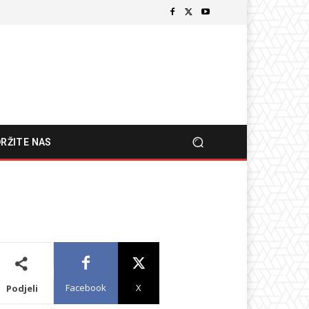
RŽITE NAS
Facebook
X
Podjeli