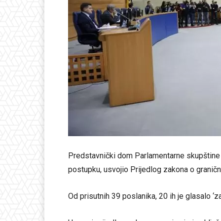
Predstavnički dom Parlamentarne skupštine B
postupku, usvojio Prijedlog zakona o graničnoj
Od prisutnih 39 poslanika, 20 ih je glasalo ‘za