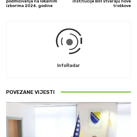
podmićivanja na lokalnim
institucije BiH stvaraju nove
izborima 2024. godine
troškove
InfoRadar
POVEZANE VIJESTI