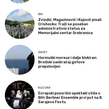
BIH
Zvizdić, Magazinović i Kojović pisali
Crishocku: Traži se poseban
administrativni status za
Memorijalni centar Srebrenica
SVIJET
Hormuški moreuz i dalje blokiran:
Brodski saobraćaj gotovo
prepolovljen
KULTURA
Evropski pozorišni spektakl stiže u
BiH: Berliner Ensemble prvi put na 8.
Sarajevo Festu