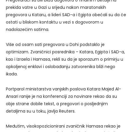
prekida vatre u Gazi u srijedu nakon maratonskih
pregovora u Kataru, a lideri SAD-a i Egipta obećali su da će
ostati u bliskom kontaktu u vezi s dogovorom u
nadolazećim satima.
Više od osam sati pregovora u Dohi podstaklo je
optimizam. Zvaničnici posrednika – Katara, Egipta i SAD-a,
kao i Izraela i Hamasa, rekli su da je sporazum o primirju u
opkoljenoj enklavi i oslobađanju zatvorenika bliži nego
ikada.
Portparol ministarstva vanjskih poslova Katara Majed Al-
Ansari ranije je na konferenciji za novinare rekao da su
obje strane dobile tekst, a pregovori o posljednjim
detaljima su u toku, javlja Reuters.
Međutim, visokopozicionirani zvaničnik Hamasa rekao je