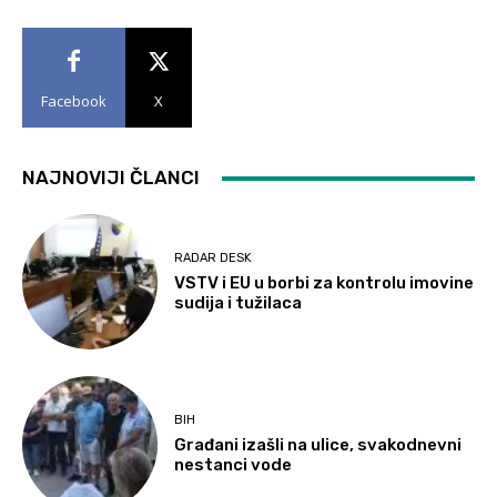
Facebook
X
NAJNOVIJI ČLANCI
RADAR DESK
VSTV i EU u borbi za kontrolu imovine
sudija i tužilaca
BIH
Građani izašli na ulice, svakodnevni
nestanci vode