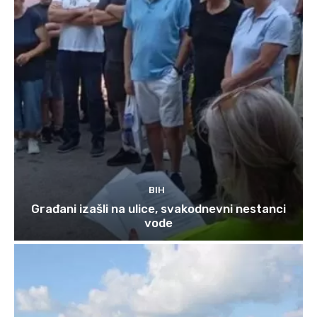
BIH
Građani izašli na ulice, svakodnevni nestanci
vode