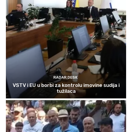
RADAR DESK
VSTV i EU u borbi za kontrolu imovine sudija i
tužilaca