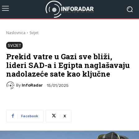
Naslovnica
Svijet
SVIJET
Prekid vatre u Gazi sve bliži,
lideri SAD-a i Egipta naglašavaju
nadolazeće sate kao ključne
By
InfoRadar
15/01/2025
Facebook
X