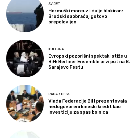
SVIJET
Hormuški moreuz i dalje blokiran:
Brodski saobraćaj gotovo
prepolovljen
KULTURA
Evropski pozorišni spektakl stiže u
BiH: Berliner Ensemble prvi put na 8.
Sarajevo Festu
RADAR DESK
Vlada Federacije BiH prezentovala
nedogovoreni kineski kredit kao
investiciju za spas bolnica