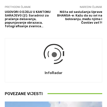
PRETHODNI ČLANAK
NAREDNI ČLANAK
UGOVORI O DJELU U KANTONU
Ništa od saslušanja Uprave
SARAJEV0 (2): Saradnici za
BHANSA-e: Kažu da su svi na
praćenje dešavanja,
bolovanju, među njima i
popunjavanje obrazaca,
Čovićev zet?!
fotografisanje zvanica…
InfoRadar
POVEZANE VIJESTI