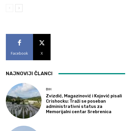
Facebook
X
NAJNOVIJI ČLANCI
BIH
Zvizdić, Magazinović i Kojović pisali
Crishocku: Traži se poseban
administrativni status za
Memorijalni centar Srebrenica