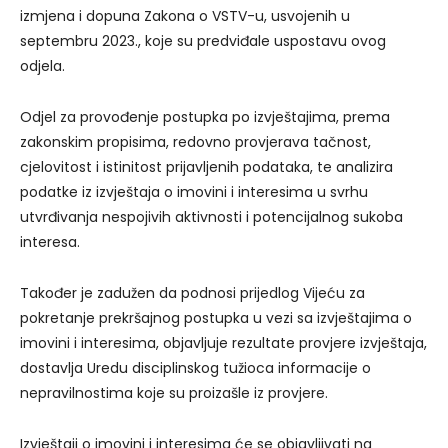
izmjena i dopuna Zakona o VSTV-u, usvojenih u
septembru 2023., koje su predviđale uspostavu ovog
odjela.
Odjel za provođenje postupka po izvještajima, prema
zakonskim propisima, redovno provjerava tačnost,
cjelovitost i istinitost prijavljenih podataka, te analizira
podatke iz izvještaja o imovini i interesima u svrhu
utvrđivanja nespojivih aktivnosti i potencijalnog sukoba
interesa.
Također je zadužen da podnosi prijedlog Vijeću za
pokretanje prekršajnog postupka u vezi sa izvještajima o
imovini i interesima, objavljuje rezultate provjere izvještaja,
dostavlja Uredu disciplinskog tužioca informacije o
nepravilnostima koje su proizašle iz provjere.
Izvještaji o imovini i interesima će se objavljivati na