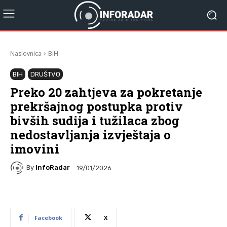
Naslovnica
BiH
BIH
DRUŠTVO
Preko 20 zahtjeva za pokretanje
prekršajnog postupka protiv
bivših sudija i tužilaca zbog
nedostavljanja izvještaja o
imovini
By
InfoRadar
19/01/2026
Facebook
X