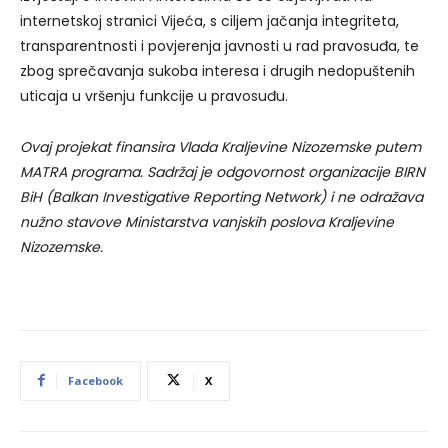
internetskoj stranici Vijeća, s ciljem jačanja integriteta,
transparentnosti i povjerenja javnosti u rad pravosuđa, te
zbog sprečavanja sukoba interesa i drugih nedopuštenih
uticaja u vršenju funkcije u pravosuđu.
Ovaj projekat finansira Vlada Kraljevine Nizozemske putem
MATRA programa. Sadržaj je odgovornost organizacije BIRN
BiH (Balkan Investigative Reporting Network) i ne odražava
nužno stavove Ministarstva vanjskih poslova Kraljevine
Nizozemske.
Facebook
X