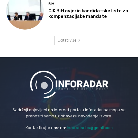
BIH
CIK BiH ovjerio kandidatske liste za
kompenzacijske mandate
Učitati više
Sadržaji objavljeni na internet portalu inforadar.ba mogu se
prenositi samo uz obavezu navođenja izvora.
Kontaktirajte nas: na:
inforadar.ba@gmail.com