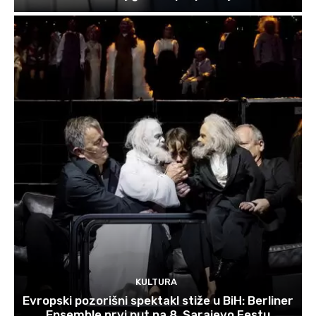
KULTURA
Evropski pozorišni spektakl stiže u BiH: Berliner
Ensemble prvi put na 8. Sarajevo Festu