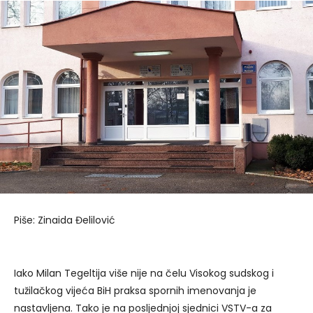
Piše: Zinaida Đelilović
Iako Milan Tegeltija više nije na čelu Visokog sudskog i
tužilačkog vijeća BiH praksa spornih imenovanja je
nastavljena. Tako je na posljednjoj sjednici VSTV-a za