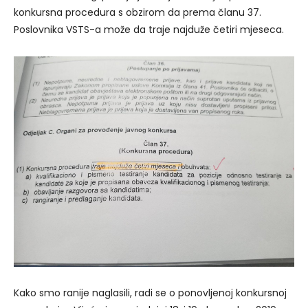
konkursna procedura s obzirom da prema članu 37.
Poslovnika VSTS-a može da traje najduže četiri mjeseca.
Kako smo ranije naglasili, radi se o ponovljenoj konkursnoj