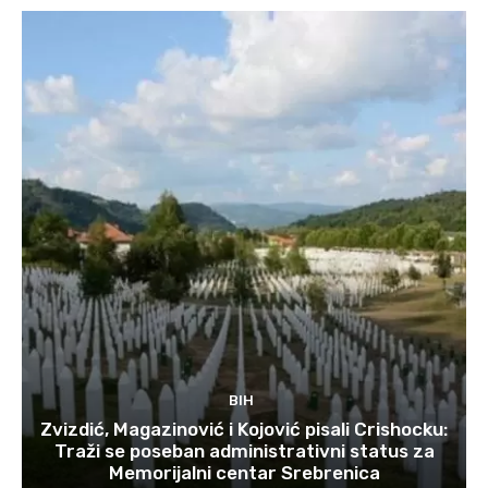
BIH
Zvizdić, Magazinović i Kojović pisali Crishocku:
Traži se poseban administrativni status za
Memorijalni centar Srebrenica