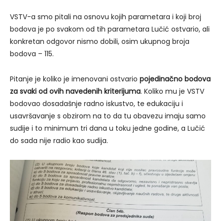
VSTV-a smo pitali na osnovu kojih parametara i koji broj
bodova je po svakom od tih parametara Lučić ostvario, ali
konkretan odgovor nismo dobili, osim ukupnog broja
bodova – 115.
Pitanje je koliko je imenovani ostvario
pojedinačno bodova
za svaki od ovih navedenih kriterijuma
. Koliko mu je VSTV
bodovao dosadašnje radno iskustvo, te edukaciju i
usavršavanje s obzirom na to da tu obavezu imaju samo
sudije i to minimum tri dana u toku jedne godine, a Lučić
do sada nije radio kao sudija.