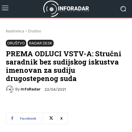
Naslovnica
Društvo
DRUŠTVO
RADAR DESK
PREMA ODLUCI VSTV-A: Stručni
saradnik bez sudijskog iskustva
imenovan za sudiju
drugostepenog suda
By
InfoRadar
22/04/2021
Facebook
X