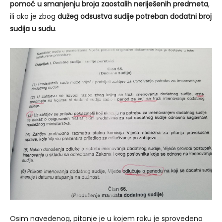
pomoć u smanjenju broja zaostalih neriješenih predmeta
,
ili ako je zbog
dužeg odsustva sudije potreban dodatni broj
sudija u sudu
.
Osim navedenog, pitanje je u kojem roku je sprovedena