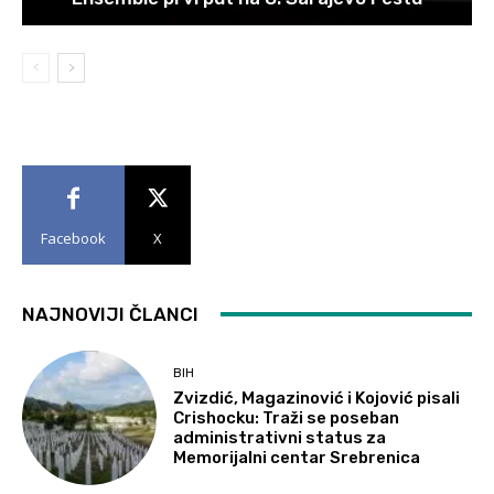
Facebook
X
NAJNOVIJI ČLANCI
BIH
Zvizdić, Magazinović i Kojović pisali
Crishocku: Traži se poseban
administrativni status za
Memorijalni centar Srebrenica