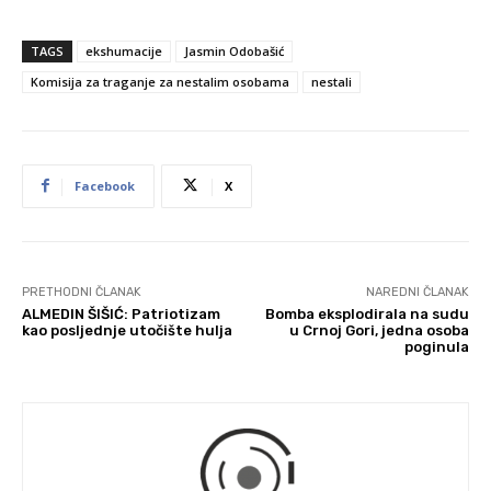
TAGS
ekshumacije
Jasmin Odobašić
Komisija za traganje za nestalim osobama
nestali
Facebook
X
PRETHODNI ČLANAK
NAREDNI ČLANAK
ALMEDIN ŠIŠIĆ: Patriotizam
Bomba eksplodirala na sudu
kao posljednje utočište hulja
u Crnoj Gori, jedna osoba
poginula