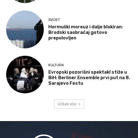
SVIJET
Hormuški moreuz i dalje blokiran:
Brodski saobraćaj gotovo
prepolovljen
KULTURA
Evropski pozorišni spektakl stiže u
BiH: Berliner Ensemble prvi put na 8.
Sarajevo Festu
Učitati više