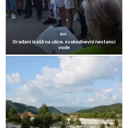
BIH
Građani izašli na ulice, svakodnevni nestanci
vode