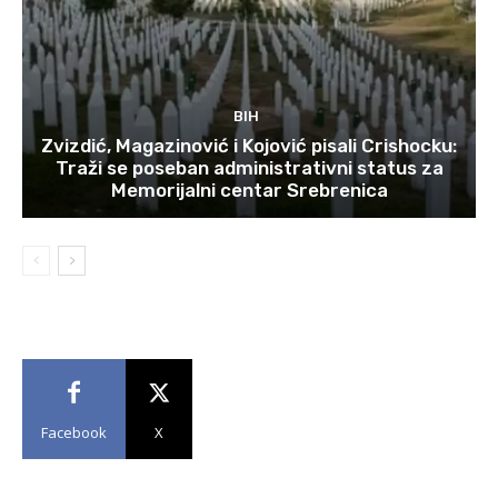
BIH
Zvizdić, Magazinović i Kojović pisali Crishocku:
Traži se poseban administrativni status za
Memorijalni centar Srebrenica
Facebook
X