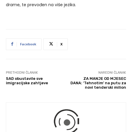
drame, te prevođen na više jezika.
Facebook
X
PRETHODNI ČLANAK
NAREDNI ČLANAK
SAD obustavile sve
ZA MANJE OD MJESEC
imigracijske zahtjeve
DANA: ‘Tehnotim’ na putu za
novi tenderski milion