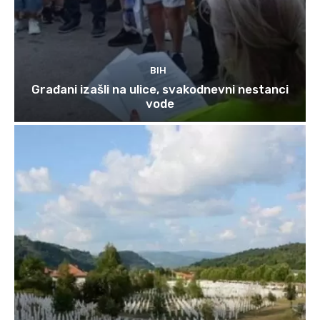
BIH
Građani izašli na ulice, svakodnevni nestanci
vode