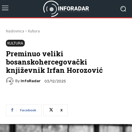
Naslovnica
Kultura
KULTURA
Preminuo veliki
bosanskohercegovački
književnik Irfan Horozović
By
InfoRadar
03/12/2025
Facebook
X