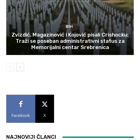
BIH
Zvizdić, Magazinović i Kojović pisali Crishocku:
Traži se poseban administrativni status za
Memorijalni centar Srebrenica
Facebook
X
NAJNOVIJI ČLANCI