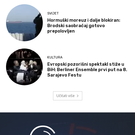
SVIJET
Hormuški moreuz i dalje blokiran:
Brodski saobraćaj gotovo
prepolovljen
KULTURA
Evropski pozorišni spektakl stiže u
BiH: Berliner Ensemble prvi put na 8.
Sarajevo Festu
Učitati više