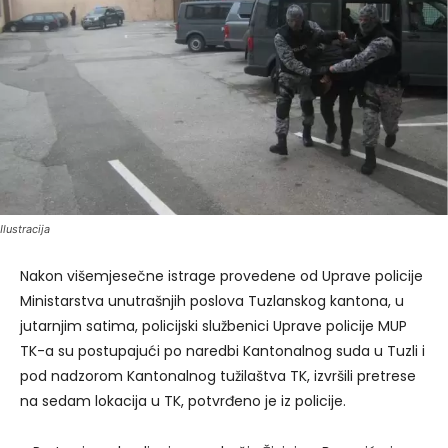
Ilustracija
Nakon višemjesečne istrage provedene od Uprave policije
Ministarstva unutrašnjih poslova Tuzlanskog kantona, u
jutarnjim satima, policijski službenici Uprave policije MUP
TK-a su postupajući po naredbi Kantonalnog suda u Tuzli i
pod nadzorom Kantonalnog tužilaštva TK, izvršili pretrese
na sedam lokacija u TK, potvrđeno je iz policije.