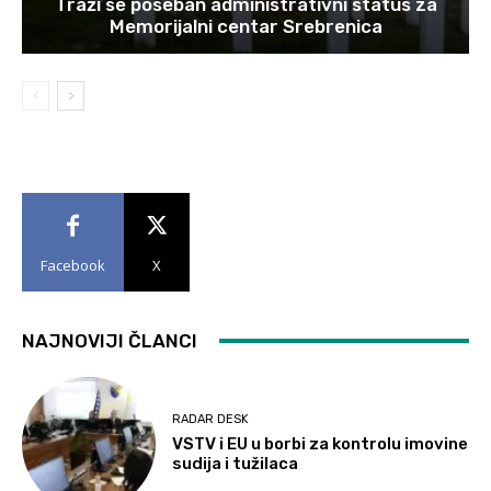
Traži se poseban administrativni status za
Memorijalni centar Srebrenica
Facebook
X
NAJNOVIJI ČLANCI
RADAR DESK
VSTV i EU u borbi za kontrolu imovine
sudija i tužilaca