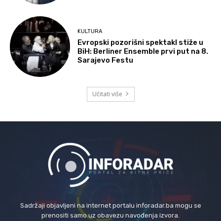
KULTURA
Evropski pozorišni spektakl stiže u
BiH: Berliner Ensemble prvi put na 8.
Sarajevo Festu
Učitati više
Sadržaji objavljeni na internet portalu inforadar.ba mogu se
prenositi samo uz obavezu navođenja izvora.