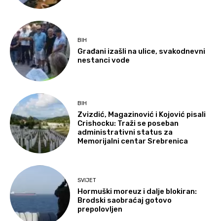
BIH
Građani izašli na ulice, svakodnevni
nestanci vode
BIH
Zvizdić, Magazinović i Kojović pisali
Crishocku: Traži se poseban
administrativni status za
Memorijalni centar Srebrenica
SVIJET
Hormuški moreuz i dalje blokiran:
Brodski saobraćaj gotovo
prepolovljen