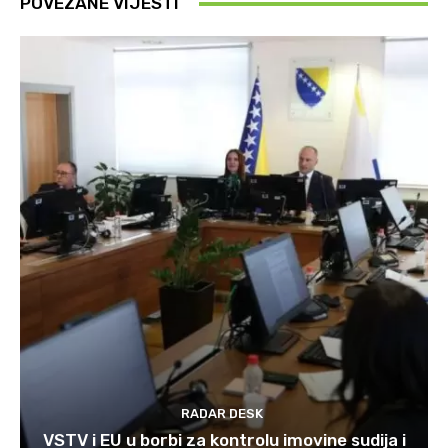
POVEZANE VIJESTI
RADAR DESK
VSTV i EU u borbi za kontrolu imovine sudija i