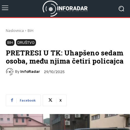
Naslovnica
BiH
BIH
DRUŠTVO
PRETRESI U TK: Uhapšeno sedam
osoba, među njima četiri policajca
By
InfoRadar
29/10/2025
Facebook
X