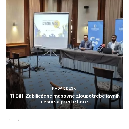
RADAR DESK
TI BiH: Zabilježene masovne zloupotrebe javnih
resursa pred izbore