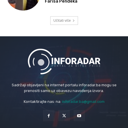
Farisa Pendeka
Učitati više
Sadržaji objavljeni na internet portalu inforadar.ba mogu se
prenositi samo uz obavezu navođenja izvora.
Kontaktirajte nas: na:
inforadar.ba@gmail.com