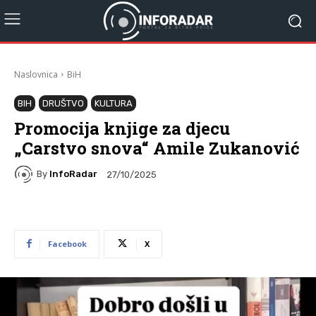
Naslovnica
BiH
BIH
DRUŠTVO
KULTURA
Promocija knjige za djecu
„Carstvo snova“ Amile Zukanović
By
InfoRadar
27/10/2025
Facebook
X