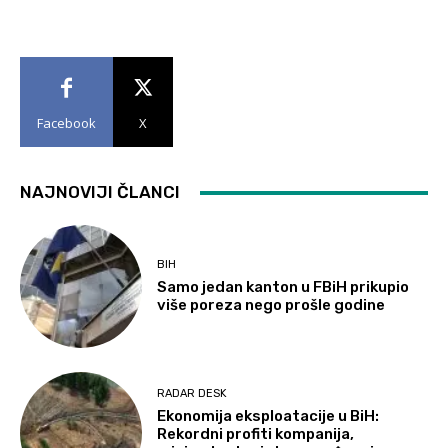
Facebook
X
NAJNOVIJI ČLANCI
BIH
Samo jedan kanton u FBiH prikupio
više poreza nego prošle godine
RADAR DESK
Ekonomija eksploatacije u BiH:
Rekordni profiti kompanija,