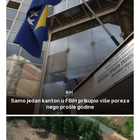
BIH
Samo jedan kanton u FBiH prikupio više poreza
nego prošle godine