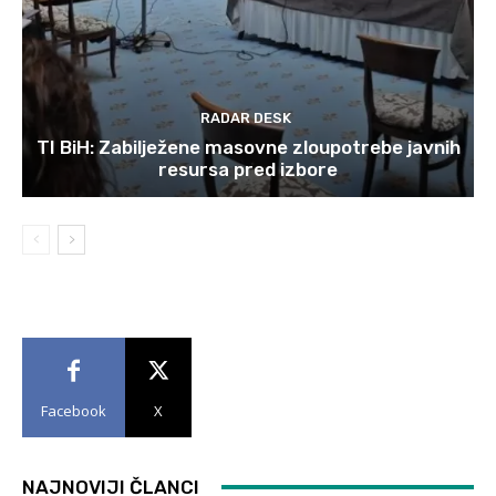
RADAR DESK
TI BiH: Zabilježene masovne zloupotrebe javnih
resursa pred izbore
Facebook
X
NAJNOVIJI ČLANCI