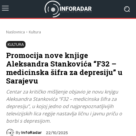
Naslovnica
Kultura
KULTURA
Promocija nove knjige
Aleksandra Stankovića “F32 –
medicinska šifra za depresiju” u
Sarajevu
Centar za kritičko mišljenje objavio je novu knjigu
Aleksandra Stankovića “F32 – medicinska šifra za
depresiju”, u kojoj jedno od najprepoznatljivijih
televizijskih lica regije nastavlja ličnu i javnu priču o
borbi s depresijom.
By
InfoRadar
22/10/2025