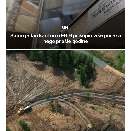
BIH
Samo jedan kanton u FBiH prikupio više poreza
nego prošle godine