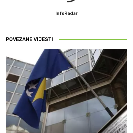
InfoRadar
POVEZANE VIJESTI