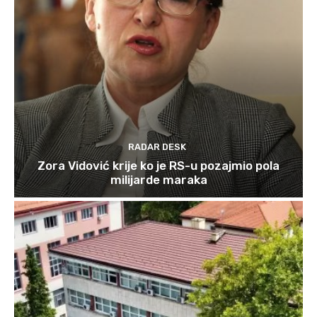
RADAR DESK
Zora Vidović krije ko je RS-u pozajmio pola
milijarde maraka