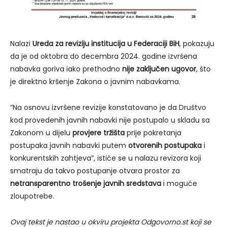
Nalazi
Ureda za reviziju institucija u Federaciji BiH
, pokazuju
da je od oktobra do decembra 2024. godine izvršena
nabavka goriva iako prethodno
nije zaključen ugovor
, što
je direktno kršenje Zakona o javnim nabavkama.
“Na osnovu izvršene revizije konstatovano je da Društvo
kod provedenih javnih nabavki nije postupalo u skladu sa
Zakonom u dijelu
provjere tržišta
prije pokretanja
postupaka javnih nabavki putem
otvorenih postupaka
i
konkurentskih zahtjeva”, ističe se u nalazu revizora koji
smatraju da takvo postupanje otvara prostor za
netransparentno trošenje javnih sredstava
i moguće
zloupotrebe.
Ovaj tekst je nastao u okviru projekta Odgovorno.st koji se