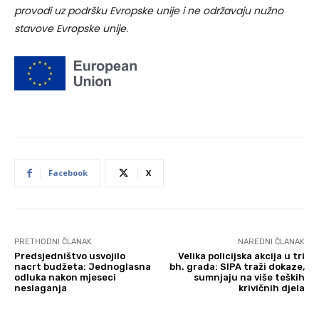
provodi uz podršku Evropske unije i ne održavaju nužno
stavove Evropske unije.
Facebook
X
PRETHODNI ČLANAK
NAREDNI ČLANAK
Predsjedništvo usvojilo
Velika policijska akcija u tri
nacrt budžeta: Jednoglasna
bh. grada: SIPA traži dokaze,
odluka nakon mjeseci
sumnjaju na više teških
neslaganja
krivičnih djela