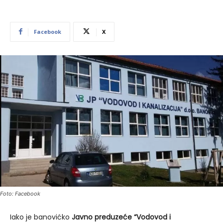
Facebook
X
Foto: Facebook
Iako je banovićko
Javno preduzeće “Vodovod i