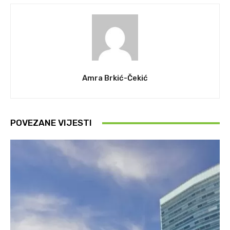
Amra Brkić-Čekić
POVEZANE VIJESTI