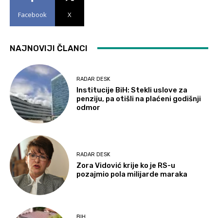
Facebook
X
NAJNOVIJI ČLANCI
RADAR DESK
Institucije BiH: Stekli uslove za
penziju, pa otišli na plaćeni godišnji
odmor
RADAR DESK
Zora Vidović krije ko je RS-u
pozajmio pola milijarde maraka
BIH