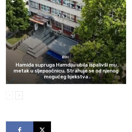
BIH
Hamida supruga Hamdiju ubila ispalivši mu
metak u sljepoočnicu. Strahuje se od njenog
mogućeg bjekstva