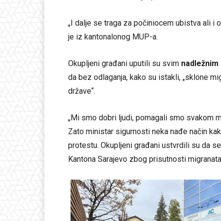
„I dalje se traga za počiniocem ubistva ali i 
je iz kantonalonog MUP-a.
Okupljeni građani uputili su svim
nadležnim 
da bez odlaganja, kako su istakli, „sklone mi
države“.
„Mi smo dobri ljudi, pomagali smo svakom m
Zato ministar sigurnosti neka nađe način kak
protestu. Okupljeni građani ustvrdili su da se 
Kantona Sarajevo zbog prisutnosti migranata