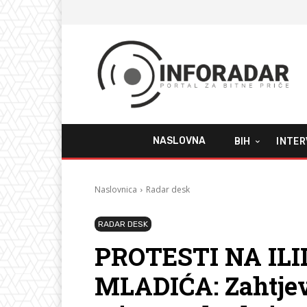
NASLOVNA
BIH
INTER
Naslovnica
Radar desk
RADAR DESK
PROTESTI NA ILI
MLADIĆA: Zahtjev 