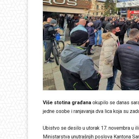
Više stotina građana
okupilo se danas sar
jedne osobe i ranjavanja dva lica koja su zad
Ubistvo se desilo u utorak 17. novembra u 
Ministarstva unutrašnjih poslova Kantona Sa