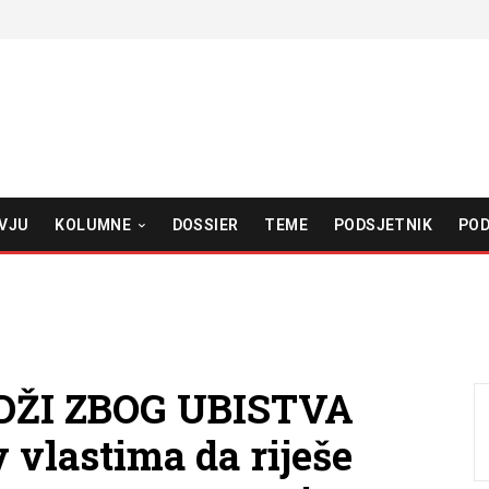
VJU
KOLUMNE
DOSSIER
TEME
PODSJETNIK
POD
DŽI ZBOG UBISTVA
vlastima da riješe