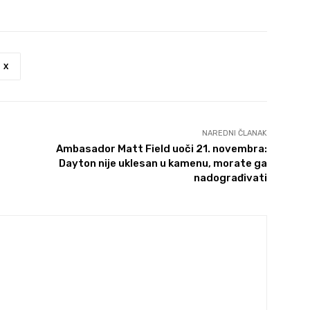
X
NAREDNI ČLANAK
Ambasador Matt Field uoči 21. novembra:
Dayton nije uklesan u kamenu, morate ga
nadograđivati