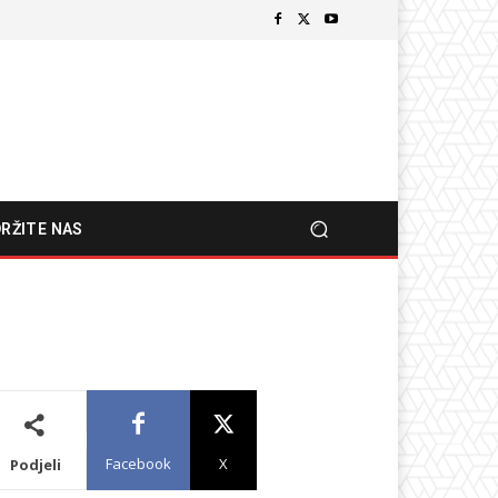
RŽITE NAS
Facebook
X
Podjeli