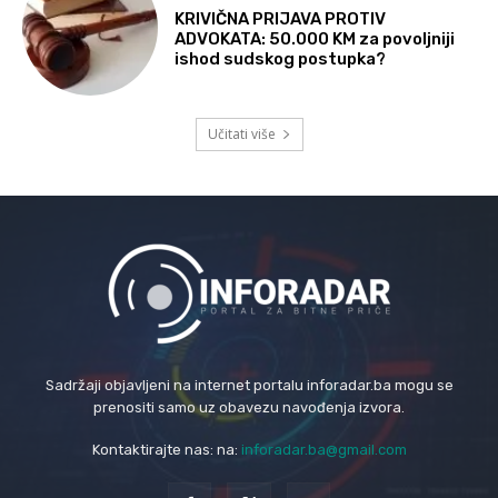
KRIVIČNA PRIJAVA PROTIV
ADVOKATA: 50.000 KM za povoljniji
ishod sudskog postupka?
Učitati više
Sadržaji objavljeni na internet portalu inforadar.ba mogu se
prenositi samo uz obavezu navođenja izvora.
Kontaktirajte nas: na:
inforadar.ba@gmail.com