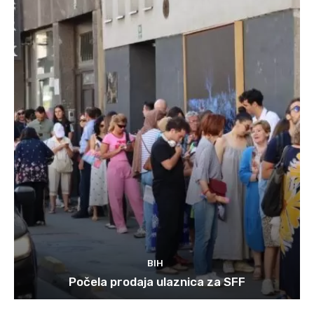
BIH
Počela prodaja ulaznica za SFF