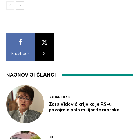
Facebook
X
NAJNOVIJI ČLANCI
RADAR DESK
Zora Vidović krije ko je RS-u
pozajmio pola milijarde maraka
BIH