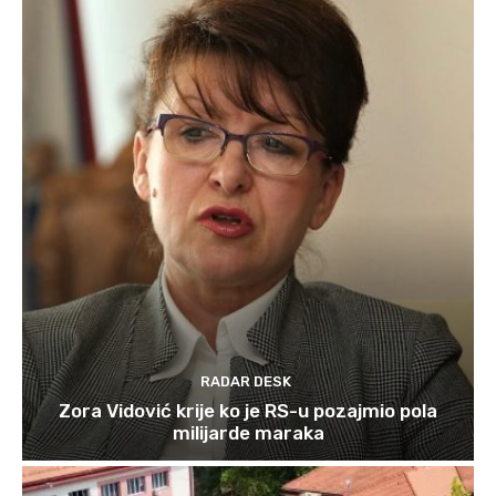
RADAR DESK
Zora Vidović krije ko je RS-u pozajmio pola
milijarde maraka