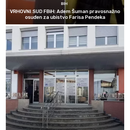
BIH
VRHOVNI SUD FBiH: Adem Šuman pravosnažno
osuđen za ubistvo Farisa Pendeka