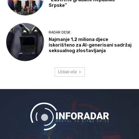
Srpske”
RADAR DESK
Najmanje 1,2 miliona djece
iskorišteno za AI-generisani sadržaj
seksualnog zlostavljanja
Učitati više