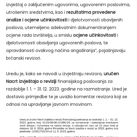
izvještaj o zaključenim ugovorima, ugovorenim poslovima,
utrošenim sredstvima, kao i
rezultatima provedene
analize i ocjene učinkovitosti
i djelotvornosti obavljenih
poslova, utemeljeno adekvatnim dokumentiranjem
ocjene rada izvršitelja, u smislu
ocjene učinkovitosti
i
djelotvornosti obavljanja ugovorenih poslova, te
opravdanosti ovakvog načina angažiranja”, pojašnjavaju
brčanski revizori.
Uredu je, kako se navodi u izvještraju revizora,
uručen
Nacrt izvještaja o reviziji
finansijskog poslovanja za
razdoblje 1. 1. – 31. 12. 2023. godine na razmatranje. Ured je
dostavio primjedbe te je uvažio komentar revizora koji se
odnosi na upravljanje javnom imovinom.