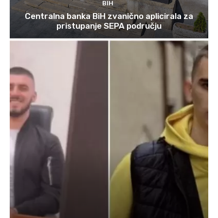
BIH
Centralna banka BiH zvanično aplicirala za
pristupanje SEPA području