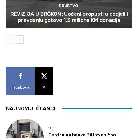
DRUŠTVO
REVIZIJA U BRČKOM: Uočeni propusti u dodjeli i
pravdanju gotovo 1,3 miliona KM donacija
Facebook
X
NAJNOVIJI ČLANCI
BIH
Centralna banka BiH zvanično