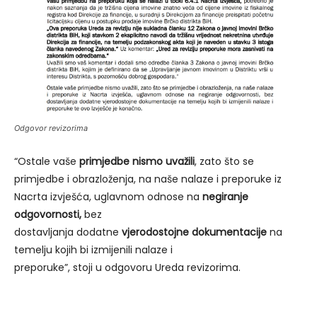
Odgovor revizorima
“Ostale vaše
primjedbe nismo uvažili
, zato što se
primjedbe i obrazloženja, na naše nalaze i preporuke iz
Nacrta izvješća, uglavnom odnose na
negiranje
odgovornosti,
bez
dostavljanja dodatne
vjerodostojne dokumentacije
na
temelju kojih bi izmijenili nalaze i
preporuke”, stoji u odgovoru Ureda revizorima.