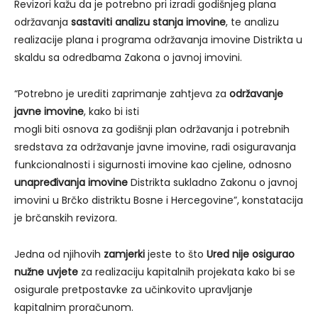
Revizori kažu da je potrebno pri izradi godišnjeg plana
održavanja
sastaviti analizu stanja imovine
, te analizu
realizacije plana i programa održavanja imovine Distrikta u
skaldu sa odredbama Zakona o javnoj imovini.
“Potrebno je urediti zaprimanje zahtjeva za
održavanje
javne imovine
, kako bi isti
mogli biti osnova za godišnji plan održavanja i potrebnih
sredstava za održavanje javne imovine, radi osiguravanja
funkcionalnosti i sigurnosti imovine kao cjeline, odnosno
unapređivanja imovine
Distrikta sukladno Zakonu o javnoj
imovini u Brčko distriktu Bosne i Hercegovine”, konstatacija
je brčanskih revizora.
Jedna od njihovih
zamjerki
jeste to što
Ured nije osigurao
nužne uvjete
za realizaciju kapitalnih projekata kako bi se
osigurale pretpostavke za učinkovito upravljanje
kapitalnim proračunom.