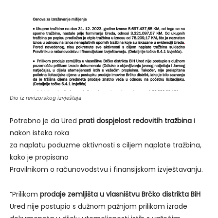
Dio iz revizorskog izvještaja
Potrebno je da Ured
prati dospjelost redovitih tražbina
i
nakon isteka roka
za naplatu poduzme aktivnosti s ciljem naplate tražbina,
kako je propisano
Pravilnikom o računovodstvu i finansijskom izvještavanju.
“Prilikom
prodaje zemljišta u vlasništvu Brčko distrikta BiH
Ured nije postupio s dužnom pažnjom prilikom izrade