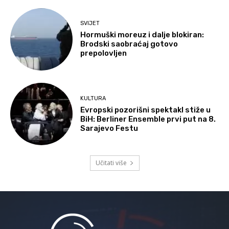
SVIJET
Hormuški moreuz i dalje blokiran:
Brodski saobraćaj gotovo
prepolovljen
KULTURA
Evropski pozorišni spektakl stiže u
BiH: Berliner Ensemble prvi put na 8.
Sarajevo Festu
Učitati više