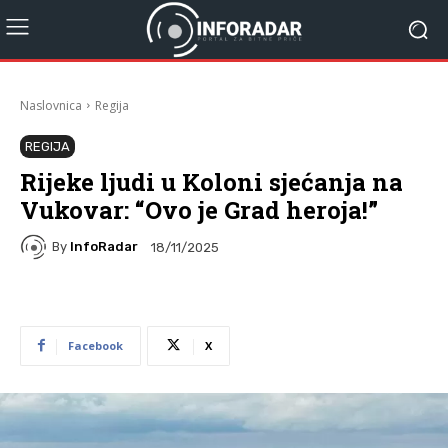
Naslovnica
Regija
REGIJA
Rijeke ljudi u Koloni sjećanja na
Vukovar: “Ovo je Grad heroja!”
By
InfoRadar
18/11/2025
Facebook
X