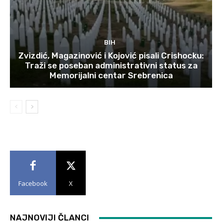
BIH
Zvizdić, Magazinović i Kojović pisali Crishocku:
Traži se poseban administrativni status za
Memorijalni centar Srebrenica
Facebook
X
NAJNOVIJI ČLANCI