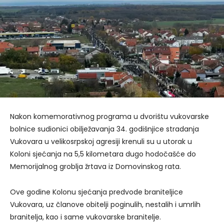
Nakon komemorativnog programa u dvorištu vukovarske
bolnice sudionici obilježavanja 34. godišnjice stradanja
Vukovara u velikosrpskoj agresiji krenuli su u utorak u
Koloni sjećanja na 5,5 kilometara dugo hodočašće do
Memorijalnog groblja žrtava iz Domovinskog rata.
Ove godine Kolonu sjećanja predvode braniteljice
Vukovara, uz članove obitelji poginulih, nestalih i umrlih
branitelja, kao i same vukovarske branitelje.