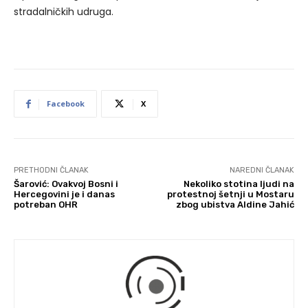
stradalničkih udruga.
Facebook
X
PRETHODNI ČLANAK
NAREDNI ČLANAK
Šarović: Ovakvoj Bosni i
Nekoliko stotina ljudi na
Hercegovini je i danas
protestnoj šetnji u Mostaru
potreban OHR
zbog ubistva Aldine Jahić