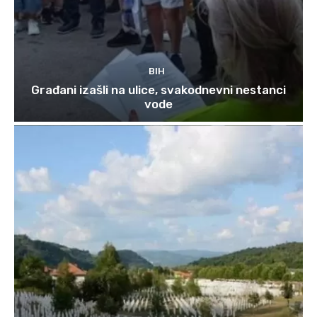
BIH
Građani izašli na ulice, svakodnevni nestanci
vode