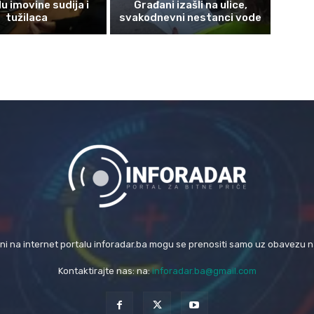
u imovine sudija i
Građani izašli na ulice,
tužilaca
svakodnevni nestanci vode
eni na internet portalu inforadar.ba mogu se prenositi samo uz obavezu 
Kontaktirajte nas: na:
inforadar.ba@gmail.com