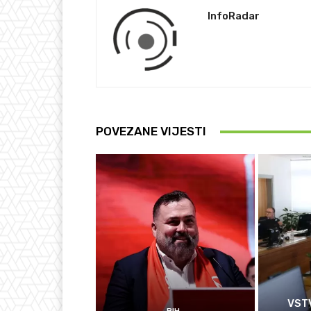
InfoRadar
POVEZANE VIJESTI
VSTV