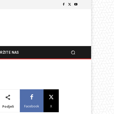
RŽITE NAS
Facebook
X
Podjeli