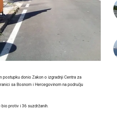
m postupku donio Zakon o izgradnji Centra za
 granici sa Bosnom i Hercegovinom na području
 bio protiv i 36 suzdržanih.