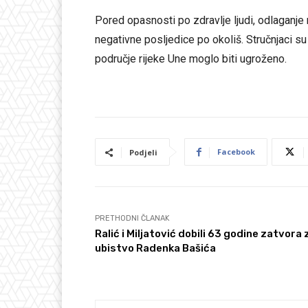
Pored opasnosti po zdravlje ljudi, odlaganje
negativne posljedice po okoliš. Stručnjaci s
područje rijeke Une moglo biti ugroženo.
Facebook
Podjeli
PRETHODNI ČLANAK
Ralić i Miljatović dobili 63 godine zatvora 
ubistvo Radenka Bašića