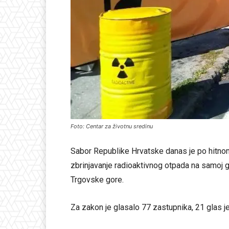
Foto: Centar za životnu sredinu
Sabor Republike Hrvatske danas je po hitno
zbrinjavanje radioaktivnog otpada na samoj
Trgovske gore.
Za zakon je glasalo 77 zastupnika, 21 glas je