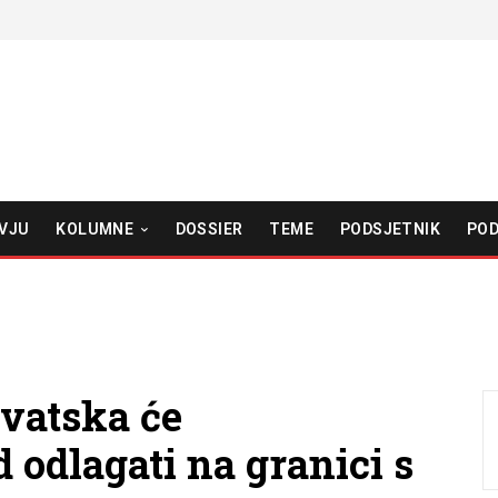
VJU
KOLUMNE
DOSSIER
TEME
PODSJETNIK
POD
rvatska će
 odlagati na granici s