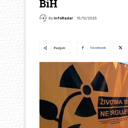
BiH
By
InfoRadar
15/12/2025
Facebook
Podjeli