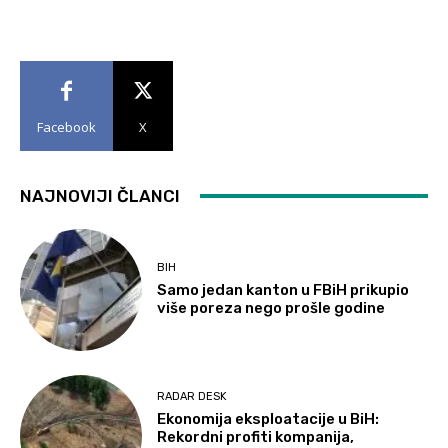
Facebook
X
NAJNOVIJI ČLANCI
BIH
Samo jedan kanton u FBiH prikupio
više poreza nego prošle godine
RADAR DESK
Ekonomija eksploatacije u BiH:
Rekordni profiti kompanija,