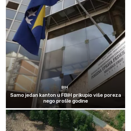
BIH
Samo jedan kanton u FBiH prikupio više poreza
nego prošle godine