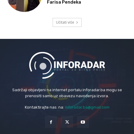
Farisa Pendeka
Učitati više
Sadržaji objavljeni na internet portalu inforadar.ba mogu se
prenositi samo uz obavezu navođenja izvora.
Kontaktirajte nas: na:
inforadar.ba@gmail.com