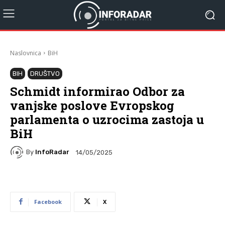
Naslovnica
BiH
BIH
DRUŠTVO
Schmidt informirao Odbor za
vanjske poslove Evropskog
parlamenta o uzrocima zastoja u
BiH
By
InfoRadar
14/05/2025
Facebook
X