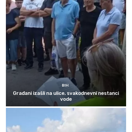
BIH
Građani izašli na ulice, svakodnevni nestanci
vode