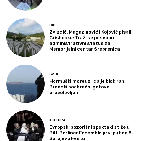
BIH
Zvizdić, Magazinović i Kojović pisali
Crishocku: Traži se poseban
administrativni status za
Memorijalni centar Srebrenica
SVIJET
Hormuški moreuz i dalje blokiran:
Brodski saobraćaj gotovo
prepolovljen
KULTURA
Evropski pozorišni spektakl stiže u
BiH: Berliner Ensemble prvi put na 8.
Sarajevo Festu