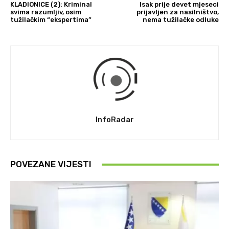
KLADIONICE (2): Kriminal
Isak prije devet mjeseci
svima razumljiv, osim
prijavljen za nasilništvo,
tužilačkim “ekspertima”
nema tužilačke odluke
InfoRadar
POVEZANE VIJESTI