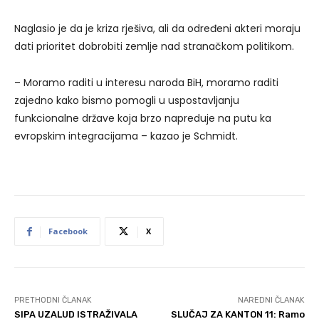
Naglasio je da je kriza rješiva, ali da određeni akteri moraju
dati prioritet dobrobiti zemlje nad stranačkom politikom.
– Moramo raditi u interesu naroda BiH, moramo raditi
zajedno kako bismo pomogli u uspostavljanju
funkcionalne države koja brzo napreduje na putu ka
evropskim integracijama – kazao je Schmidt.
Facebook
X
PRETHODNI ČLANAK
NAREDNI ČLANAK
SIPA UZALUD ISTRAŽIVALA
SLUČAJ ZA KANTON 11: Ramo