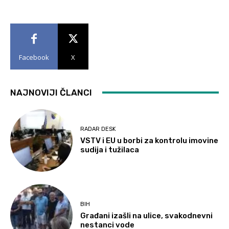
Facebook
X
NAJNOVIJI ČLANCI
RADAR DESK
VSTV i EU u borbi za kontrolu imovine
sudija i tužilaca
BIH
Građani izašli na ulice, svakodnevni
nestanci vode