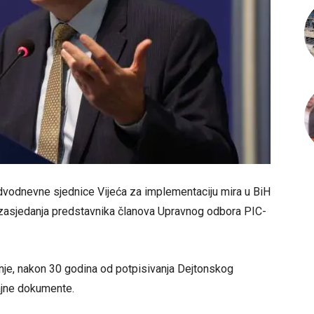
dvodnevne sjednice Vijeća za implementaciju mira u BiH
a zasjedanja predstavnika članova Upravnog odbora PIC-
nje, nakon 30 godina od potpisivanja Dejtonskog
ajne dokumente.