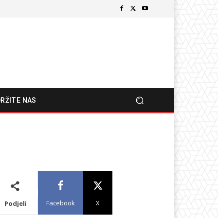
RŽITE NAS
Facebook
X
Podjeli