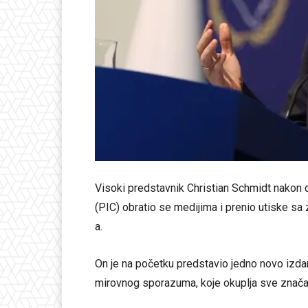
Visoki predstavnik Christian Schmidt nakon 
(PIC) obratio se medijima i prenio utiske s
a.
On je na početku predstavio jedno novo izda
mirovnog sporazuma, koje okuplja sve znač