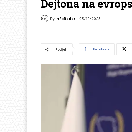
Dejtona na evrops
By
InfoRadar
03/12/2025
Facebook
Podjeli