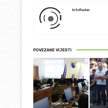
InfoRadar
POVEZANE VIJESTI
RADAR DESK