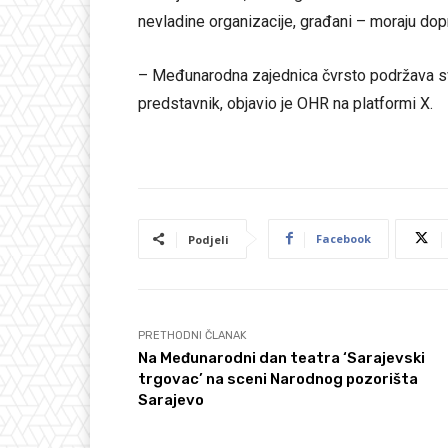
nevladine organizacije, građani – moraju dopri
– Međunarodna zajednica čvrsto podržava sv
predstavnik, objavio je OHR na platformi X.
Facebook
Podjeli
PRETHODNI ČLANAK
Na Međunarodni dan teatra ‘Sarajevski
trgovac’ na sceni Narodnog pozorišta
Sarajevo