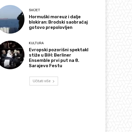
SVIJET
Hormuški moreuz i dalje
blokiran: Brodski saobraćaj
gotovo prepolovljen
KULTURA
Evropski pozorišni spektakl
stiže u BiH: Berliner
Ensemble prvi put na 8.
Sarajevo Festu
Učitati više