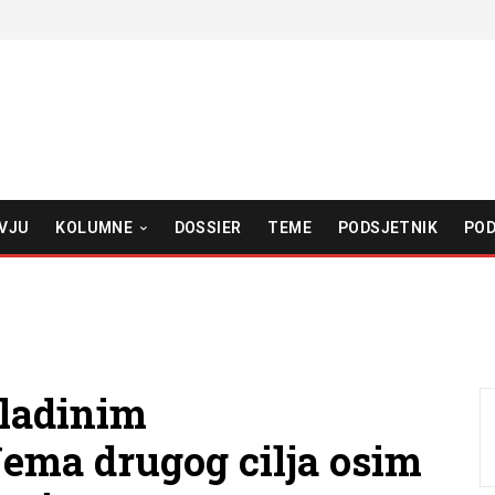
VJU
KOLUMNE
DOSSIER
TEME
PODSJETNIK
POD
vladinim
ema drugog cilja osim