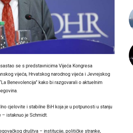
t sastao se s predstavnicima Vijeća Kongresa
anskog vijeća, Hrvatskog narodnog vijeća i Jevrejskog
“La Benevolencija” kako bi razgovarali o aktuelnim
egovina.
no cjelovite i stabilne BiH koja je u potpunosti u stanju
 – istaknuo je Schmidt.
ovačkog društva – institucije, političke stranke,