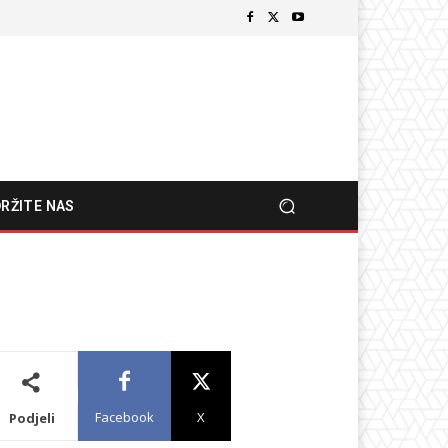
RŽITE NAS
Facebook
X
Podjeli