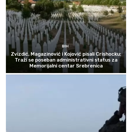
BIH
Zvizdić, Magazinović i Kojović pisali Crishocku:
Traži se poseban administrativni status za
Memorijalni centar Srebrenica