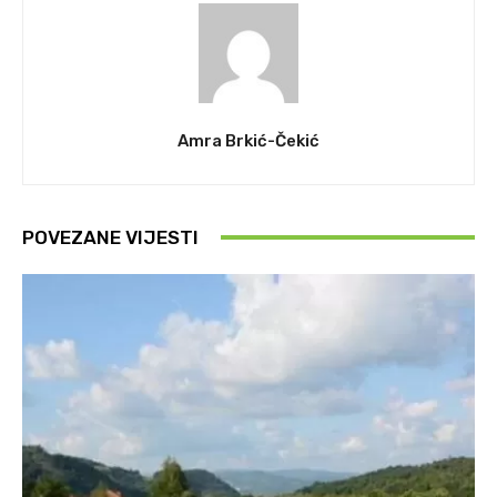
Amra Brkić-Čekić
POVEZANE VIJESTI