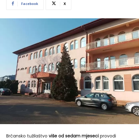
Facebook
X
Brčansko tužilaštvo
više
od sedam mjeseci
provodi