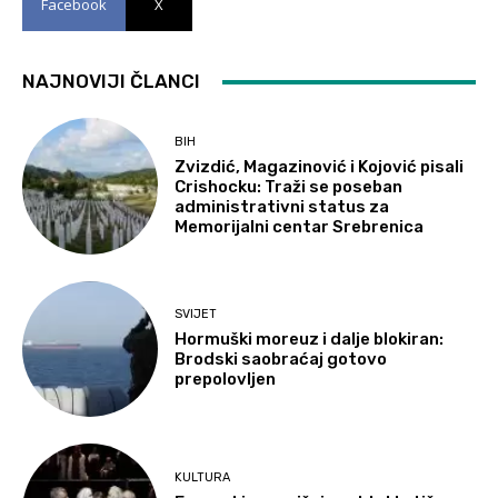
Facebook
X
NAJNOVIJI ČLANCI
BIH
Zvizdić, Magazinović i Kojović pisali
Crishocku: Traži se poseban
administrativni status za
Memorijalni centar Srebrenica
SVIJET
Hormuški moreuz i dalje blokiran:
Brodski saobraćaj gotovo
prepolovljen
KULTURA