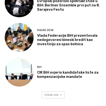
Evropski pozorišni spektakl stiže u
BiH: Berliner Ensemble prvi put na 8.
Sarajevo Festu
RADAR DESK
Vlada Federacije BiH prezentovala
nedogovoreni kineski kredit kao
investiciju za spas bolnica
BIH
CIK BiH ovjerio kandidatske liste za
kompenzacijske mandate
Učitati više