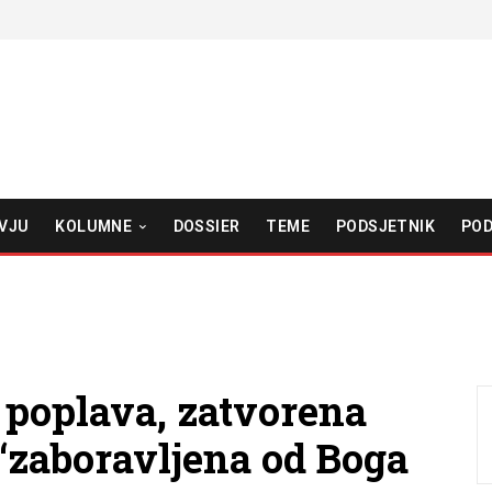
VJU
KOLUMNE
DOSSIER
TEME
PODSJETNIK
POD
 poplava, zatvorena
 ‘zaboravljena od Boga