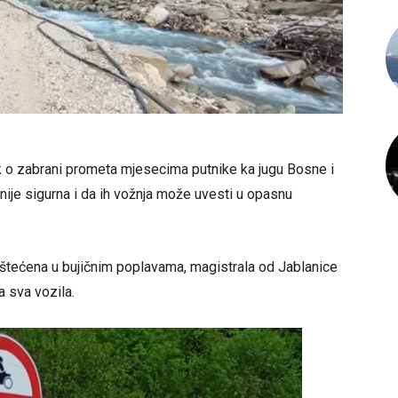
k o zabrani prometa mjesecima putnike ka jugu Bosne i
ije sigurna i da ih vožnja može uvesti u opasnu
štećena u bujičnim poplavama, magistrala od Jablanice
a sva vozila.