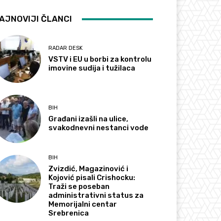
AJNOVIJI ČLANCI
RADAR DESK
VSTV i EU u borbi za kontrolu
imovine sudija i tužilaca
BIH
Građani izašli na ulice,
svakodnevni nestanci vode
BIH
Zvizdić, Magazinović i
Kojović pisali Crishocku:
Traži se poseban
administrativni status za
Memorijalni centar
Srebrenica