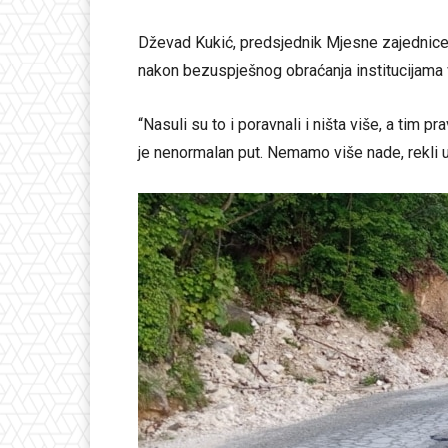
Dževad Kukić, predsjednik Mjesne zajednice D
nakon bezuspješnog obraćanja institucijama 
“Nasuli su to i poravnali i ništa više, a tim 
je nenormalan put. Nemamo više nade, rekli u m