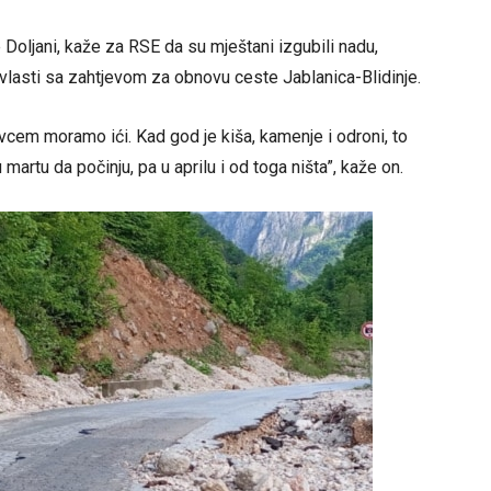
oljani, kaže za RSE da su mještani izgubili nadu,
vlasti sa zahtjevom za obnovu ceste Jablanica-Blidinje.
pravcem moramo ići. Kad god je kiša, kamenje i odroni, to
artu da počinju, pa u aprilu i od toga ništa”, kaže on.