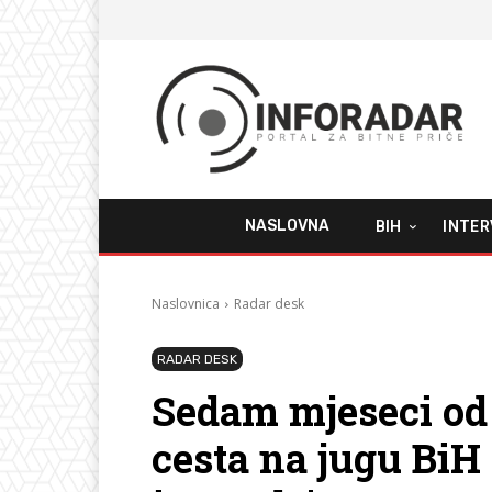
NASLOVNA
BIH
INTER
Naslovnica
Radar desk
RADAR DESK
Sedam mjeseci od
cesta na jugu BiH