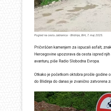
Pogled na cestu Jablanica - Blidinje, BiH, 7. maj 2025.
Pričvršćen kamenjem za ispucali asfalt, zna
Hercegovine upozorava da cesta ispred njih n
avanturu, piše Radio Slobodna Evropa.
Otkako je početkom oktobra prošle godine o
do Blidinja do danas je zvanično zatvorena z