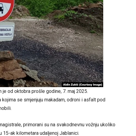
n je od oktobra prošle godine, 7. maj 2025.
 kojima se smjenjuju makadam, odroni i asfalt pod
obili.
i magistrale, primorani su na svakodnevnu vožnju ukoliko
a u 15-ak kilometara udaljenoj Jablanici.