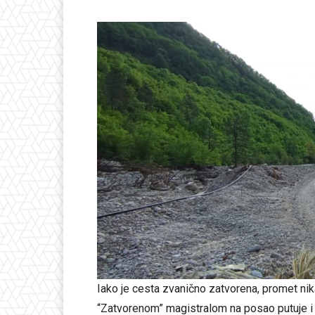
Iako je cesta zvanično zatvorena, promet nika
“Zatvorenom” magistralom na posao putuje i 