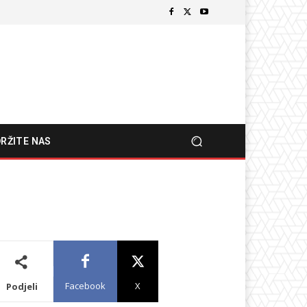
RŽITE NAS
Facebook
X
Podjeli