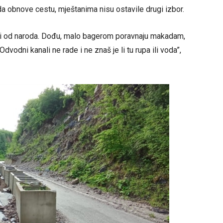
 da obnove cestu, mještanima nisu ostavile drugi izbor.
ga i od naroda. Dođu, malo bagerom poravnaju makadam,
Odvodni kanali ne rade i ne znaš je li tu rupa ili voda”,