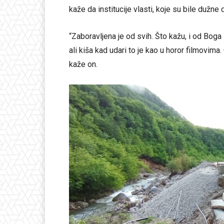
kaže da institucije vlasti, koje su bile dužne
“Zaboravljena je od svih. Što kažu, i od Bo
ali kiša kad udari to je kao u horor filmovima. 
kaže on.