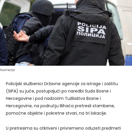
Ilustracija
Policijski službenici Državne agencije za istrage i zaštitu
(SIPA) su juče, postupajući po naredbi Suda Bosne i
Hercegovine i pod nadzorim Tužilaštva Bosne i
Hercegovine, na području Bihaća pretresli stambene,
pomoćne objekte i pokretne stvari, na tri lokacije.
U pretresima su otkriveni i privremeno oduzeti predmeti