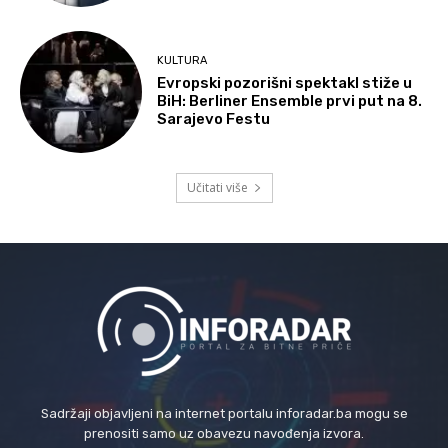
KULTURA
Evropski pozorišni spektakl stiže u
BiH: Berliner Ensemble prvi put na 8.
Sarajevo Festu
Učitati više
Sadržaji objavljeni na internet portalu inforadar.ba mogu se
prenositi samo uz obavezu navođenja izvora.