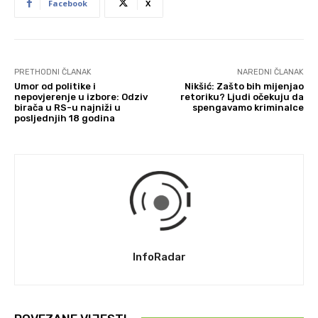
Facebook
X
PRETHODNI ČLANAK
NAREDNI ČLANAK
Umor od politike i
Nikšić: Zašto bih mijenjao
nepovjerenje u izbore: Odziv
retoriku? Ljudi očekuju da
birača u RS-u najniži u
spengavamo kriminalce
posljednjih 18 godina
InfoRadar