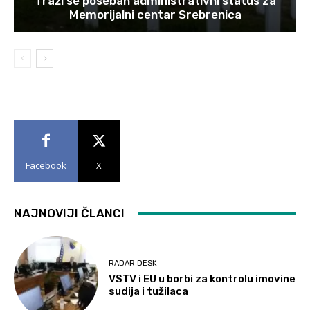
Traži se poseban administrativni status za
Memorijalni centar Srebrenica
Facebook
X
NAJNOVIJI ČLANCI
RADAR DESK
VSTV i EU u borbi za kontrolu imovine
sudija i tužilaca