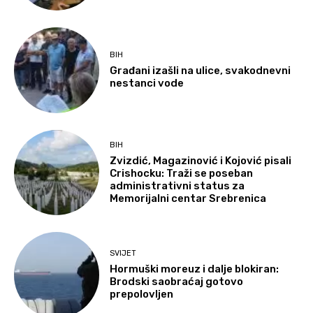
BIH
Građani izašli na ulice, svakodnevni
nestanci vode
BIH
Zvizdić, Magazinović i Kojović pisali
Crishocku: Traži se poseban
administrativni status za
Memorijalni centar Srebrenica
SVIJET
Hormuški moreuz i dalje blokiran:
Brodski saobraćaj gotovo
prepolovljen