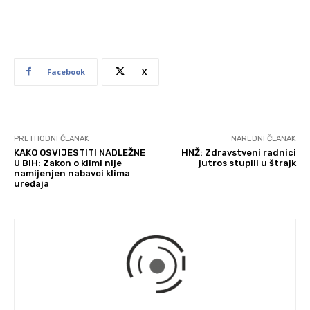
Facebook
X
PRETHODNI ČLANAK
NAREDNI ČLANAK
KAKO OSVIJESTITI NADLEŽNE
HNŽ: Zdravstveni radnici
U BIH: Zakon o klimi nije
jutros stupili u štrajk
namijenjen nabavci klima
uređaja