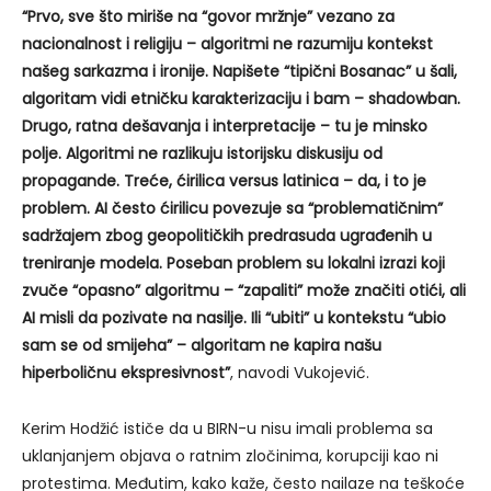
“Prvo, sve što miriše na “govor mržnje” vezano za
nacionalnost i religiju – algoritmi ne razumiju kontekst
našeg sarkazma i ironije. Napišete “tipični Bosanac” u šali,
algoritam vidi etničku karakterizaciju i bam – shadowban.
Drugo, ratna dešavanja i interpretacije – tu je minsko
polje. Algoritmi ne razlikuju istorijsku diskusiju od
propagande. Treće, ćirilica versus latinica – da, i to je
problem. AI često ćirilicu povezuje sa “problematičnim”
sadržajem zbog geopolitičkih predrasuda ugrađenih u
treniranje modela. Poseban problem su lokalni izrazi koji
zvuče “opasno” algoritmu – “zapaliti” može značiti otići, ali
AI misli da pozivate na nasilje. Ili “ubiti” u kontekstu “ubio
sam se od smijeha” – algoritam ne kapira našu
hiperboličnu ekspresivnost”
, navodi Vukojević.
Kerim Hodžić ističe da u BIRN-u nisu imali problema sa
uklanjanjem objava o ratnim zločinima, korupciji kao ni
protestima. Međutim, kako kaže, često nailaze na teškoće