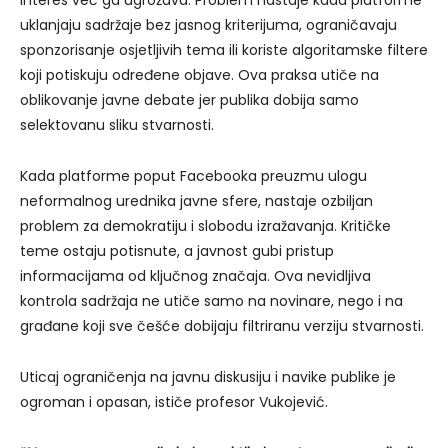
uklanjaju sadržaje bez jasnog kriterijuma, ograničavaju
sponzorisanje osjetljivih tema ili koriste algoritamske filtere
koji potiskuju određene objave. Ova praksa utiče na
oblikovanje javne debate jer publika dobija samo
selektovanu sliku stvarnosti.
Kada platforme poput Facebooka preuzmu ulogu
neformalnog urednika javne sfere, nastaje ozbiljan
problem za demokratiju i slobodu izražavanja. Kritičke
teme ostaju potisnute, a javnost gubi pristup
informacijama od ključnog značaja. Ova nevidljiva
kontrola sadržaja ne utiče samo na novinare, nego i na
građane koji sve češće dobijaju filtriranu verziju stvarnosti.
Uticaj ograničenja na javnu diskusiju i navike publike je
ogroman i opasan, ističe profesor Vukojević.