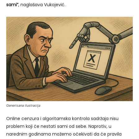
sami”
, naglašava Vukojević.
Generisana ilustracija
Online cenzura i algoritamska kontrola sadržaja nisu
problem koji će nestati sami od sebe. Naprotiv, u
narednim godinama možemo očekivati da će pravila