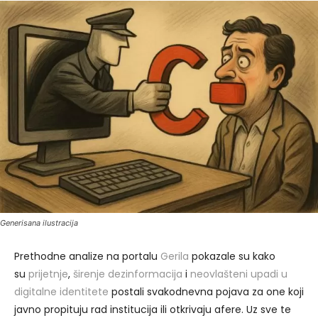
Generisana ilustracija
Prethodne analize na portalu
Gerila
pokazale su kako
su
prijetnje
,
širenje dezinformacija
i
neovlašteni upadi u
digitalne identitete
postali svakodnevna pojava za one koji
javno propituju rad institucija ili otkrivaju afere. Uz sve te