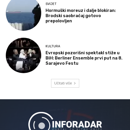
SVIJET
Hormuški moreuz i dalje blokiran:
Brodski saobraćaj gotovo
prepolovljen
KULTURA
Evropski pozorišni spektakl stiže u
BiH: Berliner Ensemble prvi put na 8.
Sarajevo Festu
Učitati više