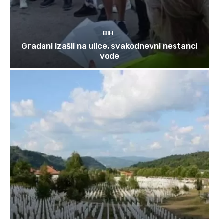
BIH
Građani izašli na ulice, svakodnevni nestanci
vode