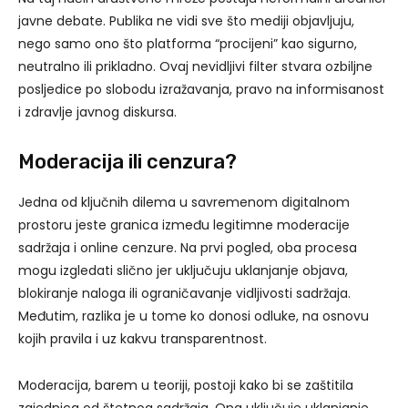
javne debate. Publika ne vidi sve što mediji objavljuju,
nego samo ono što platforma “procijeni” kao sigurno,
neutralno ili prikladno. Ovaj nevidljivi filter stvara ozbiljne
posljedice po slobodu izražavanja, pravo na informisanost
i zdravlje javnog diskursa.
Moderacija ili cenzura?
Jedna od ključnih dilema u savremenom digitalnom
prostoru jeste granica između legitimne moderacije
sadržaja i online cenzure. Na prvi pogled, oba procesa
mogu izgledati slično jer uključuju uklanjanje objava,
blokiranje naloga ili ograničavanje vidljivosti sadržaja.
Međutim, razlika je u tome ko donosi odluke, na osnovu
kojih pravila i uz kakvu transparentnost.
Moderacija, barem u teoriji, postoji kako bi se zaštitila