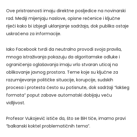
Ove pristrasnosti imaju direktne posljedice na novinarski
rad. Mediji mijenjaju naslove, opisne rečenice i ključne
riječi kako bi izbjegli uklanjanje sadržaja, dok publika ostaje
uskraćena za informacije.
Iako Facebook tvrdi da neutralno provodi svoja pravila,
mnoga istraživanja pokazuju da algoritamske odluke i
ograničenja oglašavanja imaju vrlo stvaran uticaj na
oblikovanje javnog prostora. Teme koje su ključne za
razumijevanje političke situacije, korupcije, sudskih
procesa i protesta često su potisnute, dok sadržaji “lakšeg
formata” poput zabave automatski dobijaju veću
vidljivost.
Profesor Vukojević ističe da, što se BiH tiče, imamo pravi
“balkanski koktel problematičnih tema”.