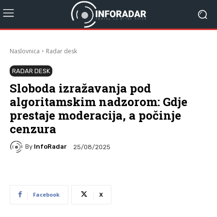
Naslovnica
Radar desk
RADAR DESK
Sloboda izražavanja pod
algoritamskim nadzorom: Gdje
prestaje moderacija, a počinje
cenzura
By
InfoRadar
25/08/2025
Facebook
X