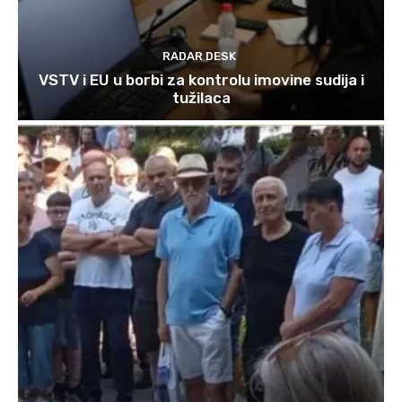
RADAR DESK
VSTV i EU u borbi za kontrolu imovine sudija i
tužilaca