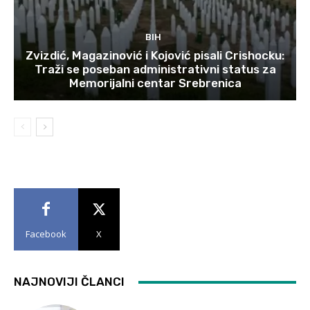
BIH
Zvizdić, Magazinović i Kojović pisali Crishocku:
Traži se poseban administrativni status za
Memorijalni centar Srebrenica
Facebook
X
NAJNOVIJI ČLANCI