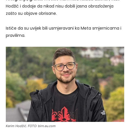
Hodžić i dodaje da nikad nisu dobili jasna obrazloženja
zašto su objave obrisane.
Ističe da su uvijek bili usmjeravani ka Meta smjernicama i
pravilima.
Kerim Hodžić. FOTO: birn.eu.com