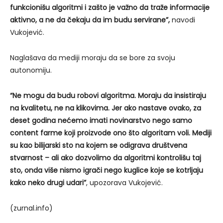
funkcionišu algoritmi i zašto je važno da traže informacije
aktivno, a ne da čekaju da im budu servirane”,
navodi
Vukojević.
Naglašava da mediji moraju da se bore za svoju
autonomiju.
“Ne mogu da budu robovi algoritma. Moraju da insistiraju
na kvalitetu, ne na klikovima. Jer ako nastave ovako, za
deset godina nećemo imati novinarstvo nego samo
content farme koji proizvode ono što algoritam voli. Mediji
su kao bilijarski sto na kojem se odigrava društvena
stvarnost – ali ako dozvolimo da algoritmi kontrolišu taj
sto, onda više nismo igrači nego kuglice koje se kotrljaju
kako neko drugi udari”
, upozorava Vukojević.
(zurnal.info)