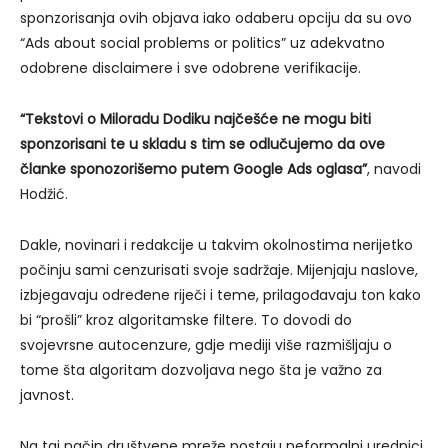
sponzorisanja ovih objava iako odaberu opciju da su ovo
“Ads about social problems or politics” uz adekvatno
odobrene disclaimere i sve odobrene verifikacije.
“Tekstovi o Miloradu Dodiku najčešće ne mogu biti
sponzorisani te u skladu s tim se odlučujemo da ove
članke sponozorišemo putem Google Ads oglasa”
, navodi
Hodžić.
Dakle, novinari i redakcije u takvim okolnostima nerijetko
počinju sami cenzurisati svoje sadržaje. Mijenjaju naslove,
izbjegavaju određene riječi i teme, prilagođavaju ton kako
bi “prošli” kroz algoritamske filtere. To dovodi do
svojevrsne autocenzure, gdje mediji više razmišljaju o
tome šta algoritam dozvoljava nego šta je važno za
javnost.
Na taj način društvene mreže postaju neformalni urednici