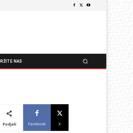
RŽITE NAS
Facebook
X
Podjeli