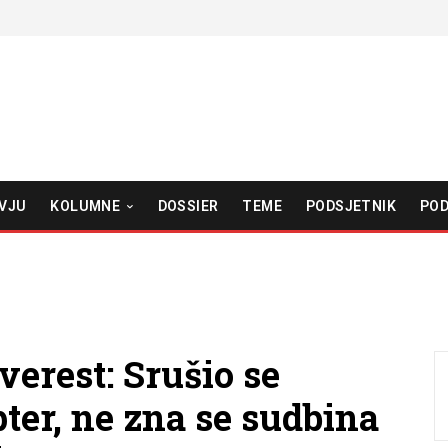
VJU
KOLUMNE
DOSSIER
TEME
PODSJETNIK
POD
verest: Srušio se
pter, ne zna se sudbina