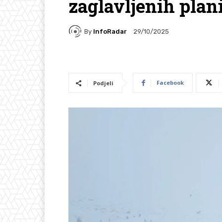
zaglavljenih plan
By
InfoRadar
29/10/2025
Facebook
Podjeli