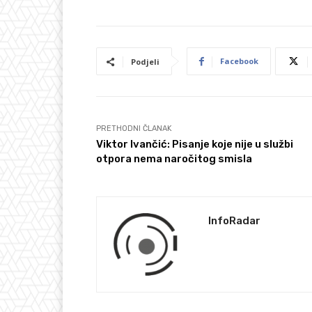
Facebook
Podjeli
PRETHODNI ČLANAK
Viktor Ivančić: Pisanje koje nije u službi
otpora nema naročitog smisla
InfoRadar