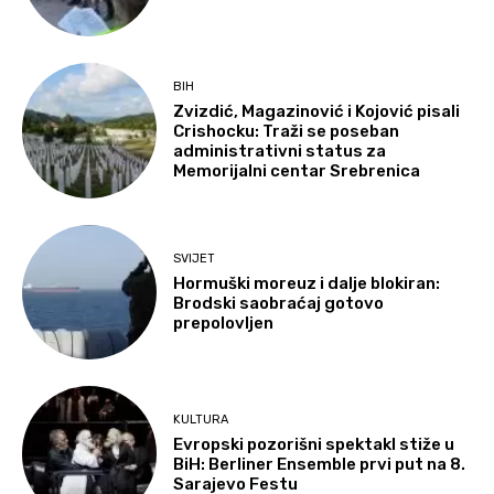
BIH
Zvizdić, Magazinović i Kojović pisali
Crishocku: Traži se poseban
administrativni status za
Memorijalni centar Srebrenica
SVIJET
Hormuški moreuz i dalje blokiran:
Brodski saobraćaj gotovo
prepolovljen
KULTURA
Evropski pozorišni spektakl stiže u
BiH: Berliner Ensemble prvi put na 8.
Sarajevo Festu