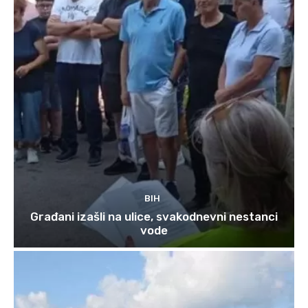
BIH
Građani izašli na ulice, svakodnevni nestanci
vode