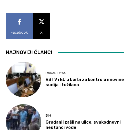
Facebook
X
NAJNOVIJI ČLANCI
RADAR DESK
VSTV i EU u borbi za kontrolu imovine
sudija i tužilaca
BIH
Građani izašli na ulice, svakodnevni
nestanci vode