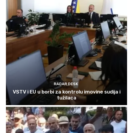
RADAR DESK
VSTV i EU u borbi za kontrolu imovine sudija i
tužilaca