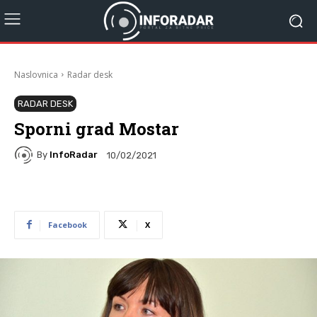
Naslovnica
Radar desk
RADAR DESK
Sporni grad Mostar
By
InfoRadar
10/02/2021
Facebook
X