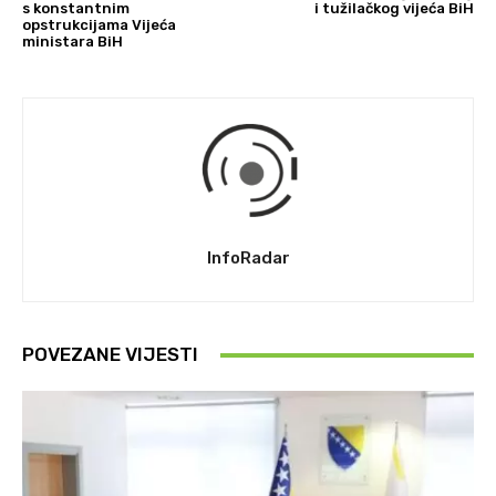
s konstantnim
i tužilačkog vijeća BiH
opstrukcijama Vijeća
ministara BiH
InfoRadar
POVEZANE VIJESTI