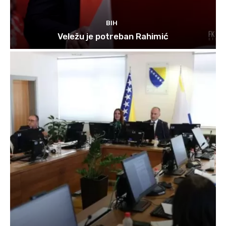
BIH
Veležu je potreban Rahimić