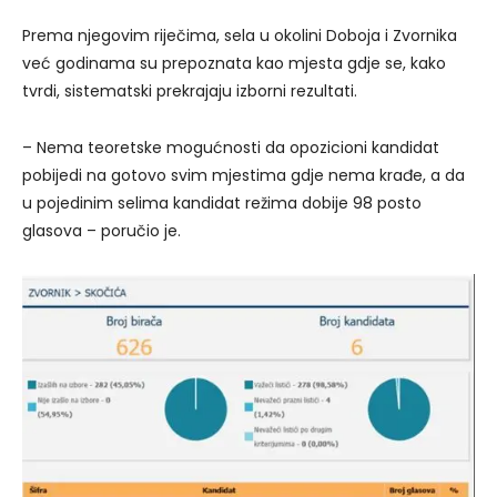
Prema njegovim riječima, sela u okolini Doboja i Zvornika
već godinama su prepoznata kao mjesta gdje se, kako
tvrdi, sistematski prekrajaju izborni rezultati.
– Nema teoretske mogućnosti da opozicioni kandidat
pobijedi na gotovo svim mjestima gdje nema krađe, a da
u pojedinim selima kandidat režima dobije 98 posto
glasova – poručio je.