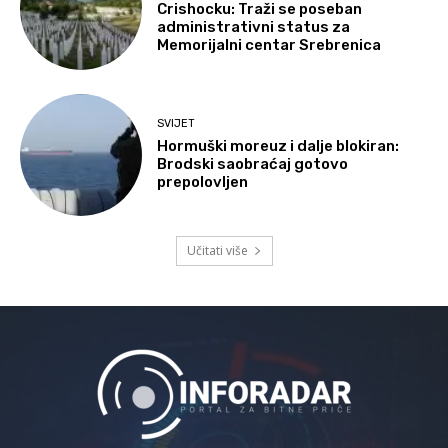
Crishocku: Traži se poseban
administrativni status za
Memorijalni centar Srebrenica
SVIJET
Hormuški moreuz i dalje blokiran:
Brodski saobraćaj gotovo
prepolovljen
Učitati više