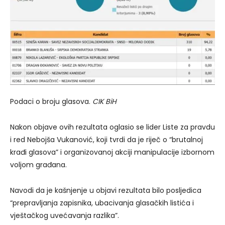
Podaci o broju glasova.
CIK BiH
Nakon objave ovih rezultata oglasio se lider Liste za pravdu
i red Nebojša Vukanović, koji tvrdi da je riječ o “brutalnoj
krađi glasova” i organizovanoj akciji manipulacije izbornom
voljom građana.
Navodi da je kašnjenje u objavi rezultata bilo posljedica
“prepravljanja zapisnika, ubacivanja glasačkih listića i
vještačkog uvećavanja razlika”.