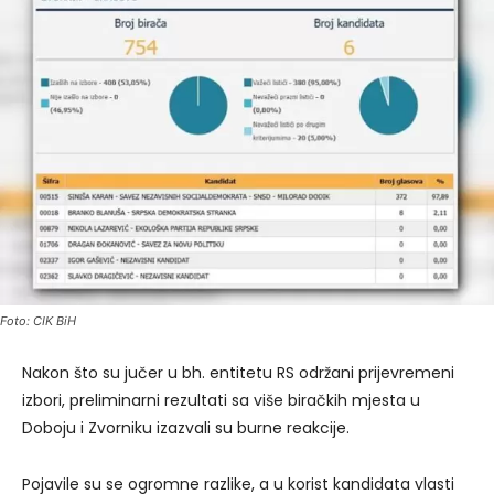
Foto: CIK BiH
Nakon što su jučer u bh. entitetu RS održani prijevremeni
izbori, preliminarni rezultati sa više biračkih mjesta u
Doboju i Zvorniku izazvali su burne reakcije.
Pojavile su se ogromne razlike, a u korist kandidata vlasti