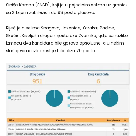
Siniše Karana (SNSD), koji je u pojedinim selima uz granicu
sa Srbijom zabilježio i do 98 posto glasova.
Riječ je o selima Snagovo, Jasenice, Karakaj, Pađine,
Skočić, Kiseljak i druga mjesta oko Zvornika, gdje su razlike
između dva kandidata bile gotovo apsolutne, a u nekim
slučajevima izlaznost je bila blizu 70 posto.