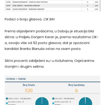
Podaci o broju glasova.
CIK BiH
Prema objavljenim podacima, u Doboju je situacija bila
slična: u Pridjelu Donjem Karan je, prema rezultatima CIK-
a, osvojio više od 92 posto glasova, dok je opozicioni
kandidat Branko Blanuša ostao na osam posto.
Slični procenti zabilježeni su i u Kožuhama, Osječanima
Gornjim i drugim selima.