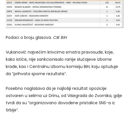
Podaci o broju glasova.
CIK BiH
Vukanović najvećim krivcima smatra pravosuđe, koje,
kako ističe, nije sankcionisalo ranije slučajeve izborne
krađe, kao i Centralnu izbornu komisiju BiH, koju optužuje
da “prihvata sporne rezultate”.
Posebno naglašava da je najlošiji rezultat opozicije
ostvaren u selima uz Drinu, od Višegrada do Zvornika, gdje
tvrdi da su “organizovano dovođene pristalice SNS-a iz
Srbije”.