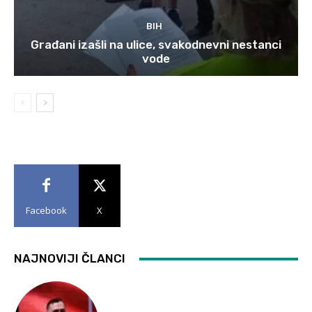
BIH
Građani izašli na ulice, svakodnevni nestanci
vode
Facebook
X
NAJNOVIJI ČLANCI