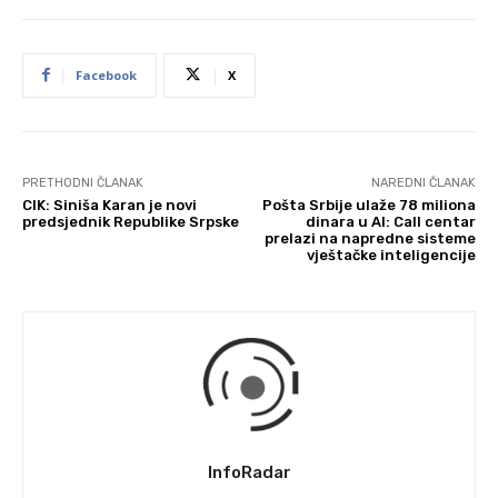
Facebook
X
PRETHODNI ČLANAK
NAREDNI ČLANAK
CIK: Siniša Karan je novi
Pošta Srbije ulaže 78 miliona
predsjednik Republike Srpske
dinara u AI: Call centar
prelazi na napredne sisteme
vještačke inteligencije
InfoRadar