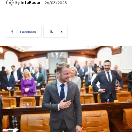
By
InfoRadar
26/03/2025
Facebook
X