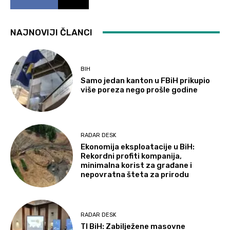
NAJNOVIJI ČLANCI
BIH
Samo jedan kanton u FBiH prikupio
više poreza nego prošle godine
RADAR DESK
Ekonomija eksploatacije u BiH:
Rekordni profiti kompanija,
minimalna korist za građane i
nepovratna šteta za prirodu
RADAR DESK
TI BiH: Zabilježene masovne