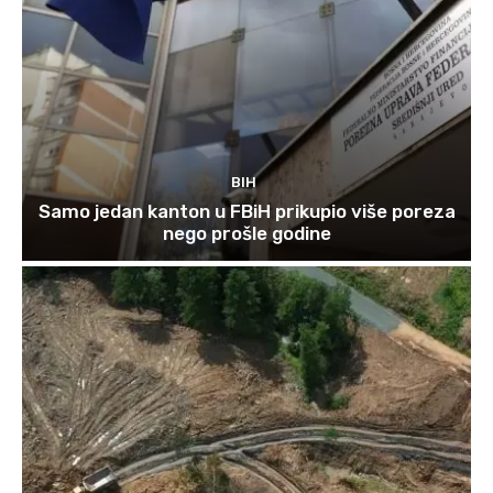
BIH
Samo jedan kanton u FBiH prikupio više poreza
nego prošle godine