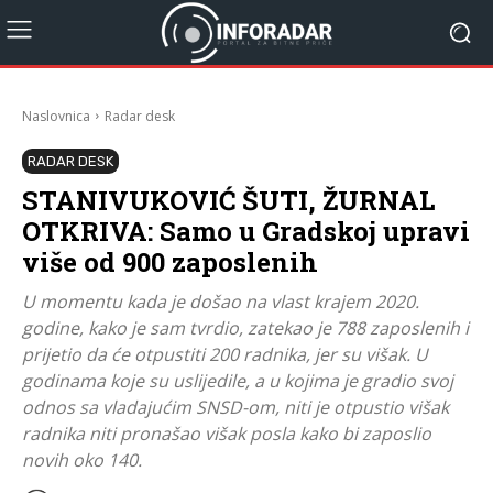
Naslovnica
Radar desk
RADAR DESK
STANIVUKOVIĆ ŠUTI, ŽURNAL
OTKRIVA: Samo u Gradskoj upravi
više od 900 zaposlenih
U momentu kada je došao na vlast krajem 2020.
godine, kako je sam tvrdio, zatekao je 788 zaposlenih i
prijetio da će otpustiti 200 radnika, jer su višak. U
godinama koje su uslijedile, a u kojima je gradio svoj
odnos sa vladajućim SNSD-om, niti je otpustio višak
radnika niti pronašao višak posla kako bi zaposlio
novih oko 140.