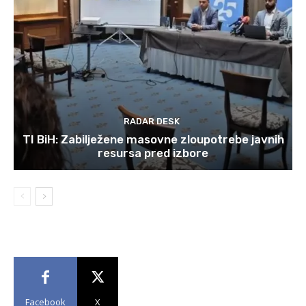
RADAR DESK
TI BiH: Zabilježene masovne zloupotrebe javnih
resursa pred izbore
Facebook
X