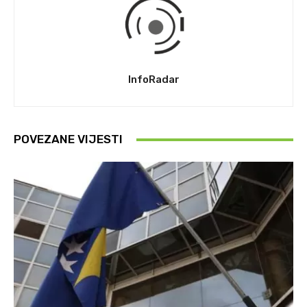
InfoRadar
POVEZANE VIJESTI