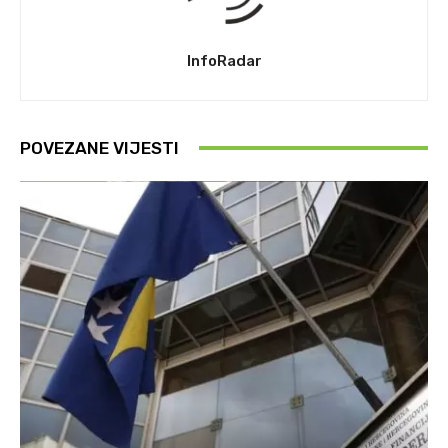
InfoRadar
POVEZANE VIJESTI