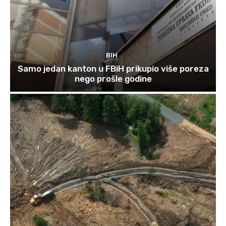
BIH
Samo jedan kanton u FBiH prikupio više poreza
nego prošle godine