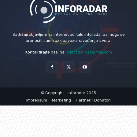
Sadržaji objavljeni na internet portalu inforadar.ba mogu se
prenositi samo uz obavezu navođenja izvora.
Kontaktirajte nas: na:
inforadar.ba@gmail.com
© Copyright - Inforadar 2023
Impressum
Marketing
Partneri i Donatori