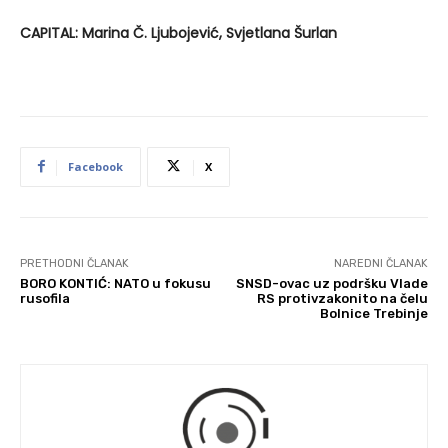
CAPITAL: Marina Č. Ljubojević, Svjetlana Šurlan
Facebook
X
PRETHODNI ČLANAK
NAREDNI ČLANAK
BORO KONTIĆ: NATO u fokusu
SNSD-ovac uz podršku Vlade
rusofila
RS protivzakonito na čelu
Bolnice Trebinje