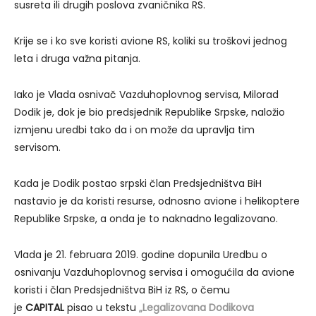
susreta ili drugih poslova zvaničnika RS.
Krije se i ko sve koristi avione RS, koliki su troškovi jednog
leta i druga važna pitanja.
Iako je Vlada osnivač Vazduhoplovnog servisa, Milorad
Dodik je, dok je bio predsjednik Republike Srpske, naložio
izmjenu uredbi tako da i on može da upravlja tim
servisom.
Kada je Dodik postao srpski član Predsjedništva BiH
nastavio je da koristi resurse, odnosno avione i helikoptere
Republike Srpske, a onda je to naknadno legalizovano.
Vlada je 21. februara 2019. godine dopunila Uredbu o
osnivanju Vazduhoplovnog servisa i omogućila da avione
koristi i član Predsjedništva BiH iz RS, o čemu
je
CAPITAL
pisao u tekstu
„Legalizovana Dodikova