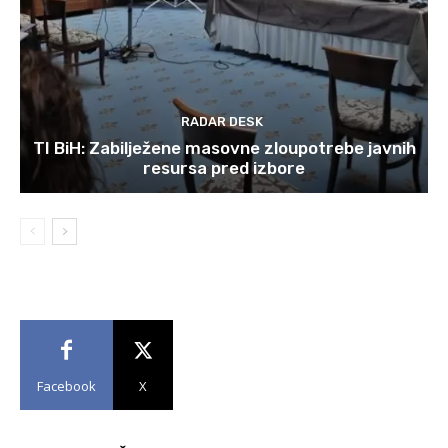
RADAR DESK
TI BiH: Zabilježene masovne zloupotrebe javnih
resursa pred izbore
Facebook
X