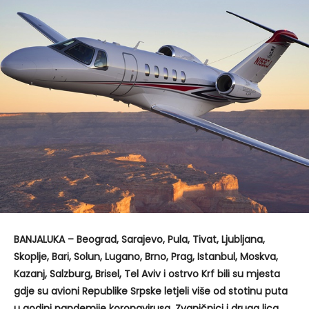
BANJALUKA – Beograd, Sarajevo, Pula, Tivat, Ljubljana,
Skoplje, Bari, Solun, Lugano, Brno, Prag, Istanbul, Moskva,
Kazanj, Salzburg, Brisel, Tel Aviv i ostrvo Krf bili su mjesta
gdje su avioni Republike Srpske letjeli više od stotinu puta
u godini pandemije koronavirusa. Zvaničnici i druga lica