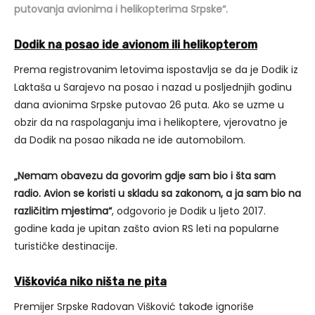
putovanja avionima i helikopterima Srpske“.
Dodik na posao ide avionom ili helikopterom
Prema registrovanim letovima ispostavlja se da je Dodik iz
Laktaša u Sarajevo na posao i nazad u posljednjih godinu
dana avionima Srpske putovao 26 puta. Ako se uzme u
obzir da na raspolaganju ima i helikoptere, vjerovatno je
da Dodik na posao nikada ne ide automobilom.
„Nemam obavezu da govorim gdje sam bio i šta sam
radio. Avion se koristi u skladu sa zakonom, a ja sam bio na
različitim mjestima“
, odgovorio je Dodik u ljeto 2017.
godine kada je upitan zašto avion RS leti na popularne
turističke destinacije.
Viškovića niko ništa ne pita
Premijer Srpske Radovan Višković takođe ignoriše