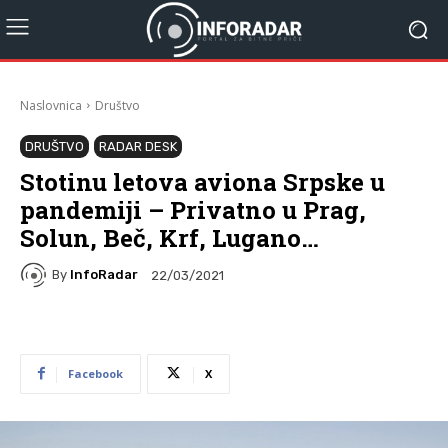
Naslovnica
Društvo
DRUŠTVO
RADAR DESK
Stotinu letova aviona Srpske u
pandemiji – Privatno u Prag,
Solun, Beč, Krf, Lugano…
By
InfoRadar
22/03/2021
Facebook
X