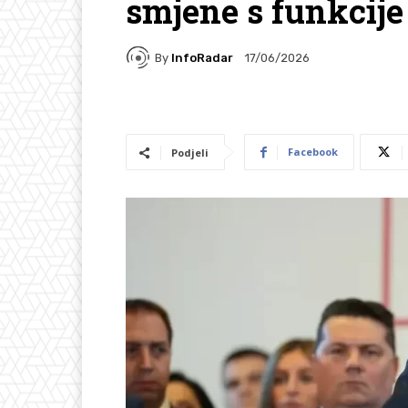
smjene s funkcije
By
InfoRadar
17/06/2026
Facebook
Podjeli