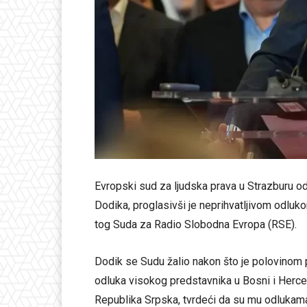
Evropski sud za ljudska prava u Strazburu od
Dodika, proglasivši je neprihvatljivom odluk
tog Suda za Radio Slobodna Evropa (RSE).
Dodik se Sudu žalio nakon što je polovino
odluka visokog predstavnika u Bosni i Herceg
Republika Srpska, tvrdeći da su mu odlukama