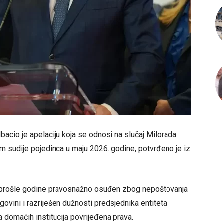
bacio je apelaciju koja se odnosi na slučaj Milorada
om sudije pojedinca u maju 2026. godine, potvrđeno je iz
m prošle godine pravosnažno osuđen zbog nepoštovanja
ovini i razriješen dužnosti predsjednika entiteta
 domaćih institucija povrijeđena prava.