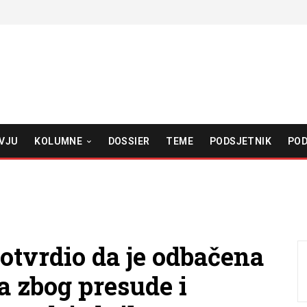
VJU
KOLUMNE
DOSSIER
TEME
PODSJETNIK
POD
otvrdio da je odbačena
a zbog presude i