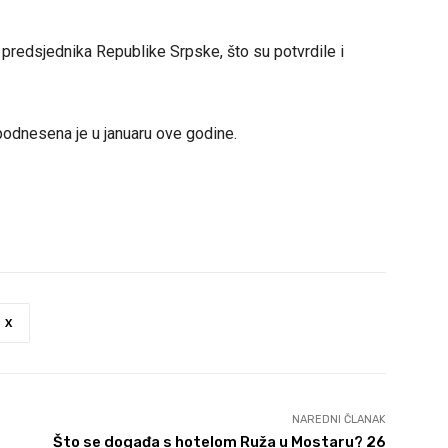
redsjednika Republike Srpske, što su potvrdile i
odnesena je u januaru ove godine.
X
NAREDNI ČLANAK
Što se događa s hotelom Ruža u Mostaru? 26