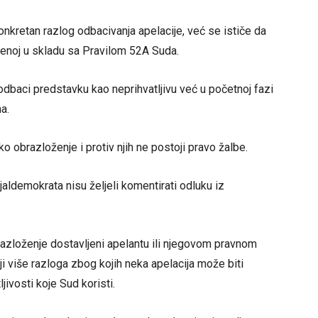
nkretan razlog odbacivanja apelacije, već se ističe da
senoj u skladu sa Pravilom 52A Suda.
dbaci predstavku kao neprihvatljivu već u početnoj fazi
a.
 obrazloženje i protiv njih ne postoji pravo žalbe.
ldemokrata nisu željeli komentirati odluku iz
razloženje dostavljeni apelantu ili njegovom pravnom
i više razloga zbog kojih neka apelacija može biti
ivosti koje Sud koristi.