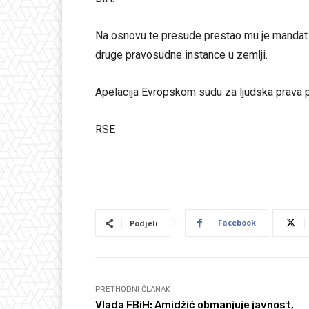
Na osnovu te presude prestao mu je mandat p
druge pravosudne instance u zemlji.
Apelacija Evropskom sudu za ljudska prava p
RSE
Facebook
Podjeli
PRETHODNI ČLANAK
Vlada FBiH: Amidžić obmanjuje javnost,