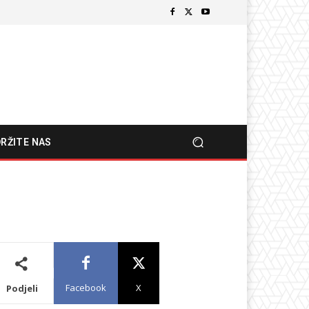
RŽITE NAS
Facebook
X
Podjeli