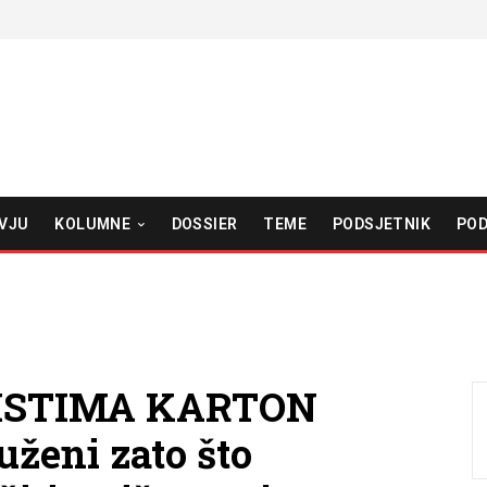
VJU
KOLUMNE
DOSSIER
TEME
PODSJETNIK
POD
ISTIMA KARTON
ženi zato što