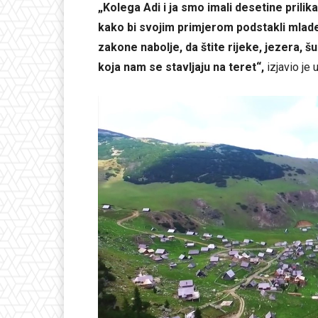
„Kolega Adi i ja smo imali desetine prilik
kako bi svojim primjerom podstakli mlade
zakone nabolje, da štite rijeke, jezera, šu
koja nam se stavljaju na teret“,
izjavio je