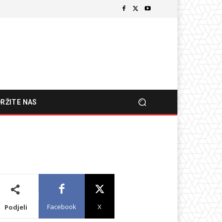
RŽITE NAS
Facebook
X
Podjeli