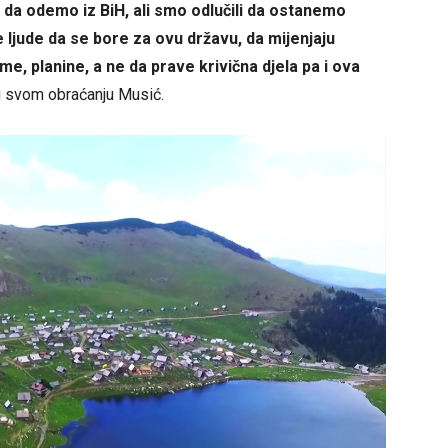
a da odemo iz BiH, ali smo odlučili da ostanemo
 ljude da se bore za ovu državu, da mijenjaju
me, planine, a ne da prave krivična djela pa i ova
 u svom obraćanju Musić.