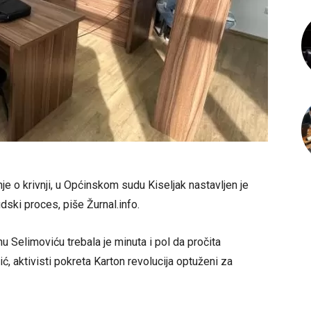
e o krivnji, u Općinskom sudu Kiseljak nastavljen je
ski proces, piše Žurnal.info.
 Selimoviću trebala je minuta i pol da pročita
 aktivisti pokreta Karton revolucija optuženi za