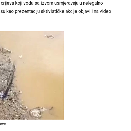
 crijeva koji vodu sa izvora usmjeravaju u nelegalno
u kao prezentaciju aktivističke akcije objavili na video
jevo