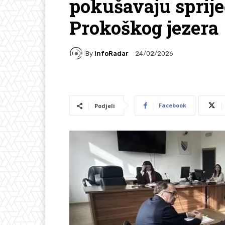
pokušavaju sprije
Prokoškog jezera
By
InfoRadar
24/02/2026
Facebook
Podjeli