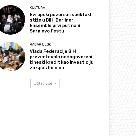
KULTURA
Evropski pozorišni spektakl
stiže u BiH: Berliner
Ensemble prvi put na 8.
Sarajevo Festu
RADAR DESK
Vlada Federacije BiH
prezentovala nedogovoreni
kineski kredit kao investiciju
za spas bolnica
Učitati više