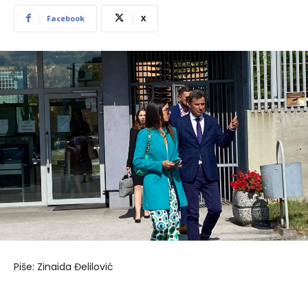
Facebook
X
Piše: Zinaida Đelilović