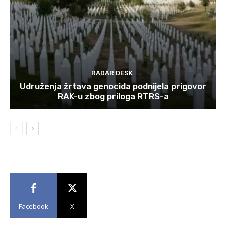
RADAR DESK
Udruženja žrtava genocida podnijela prigovor
RAK-u zbog priloga RTRS-a
Facebook
X