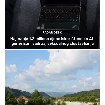
RADAR DESK
Najmanje 1,2 miliona djece iskorišteno za AI-
generisani sadržaj seksualnog zlostavljanja