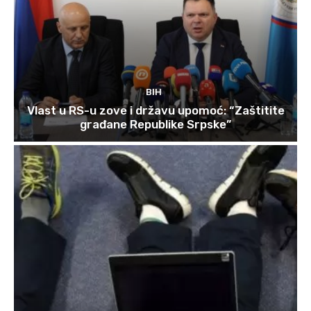
BIH
Vlast u RS-u zove i državu upomoć: “Zaštitite
građane Republike Srpske”