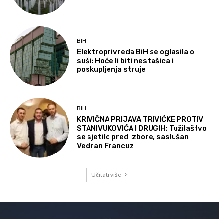
BIH
Elektroprivreda BiH se oglasila o
suši: Hoće li biti nestašica i
poskupljenja struje
BIH
KRIVIČNA PRIJAVA TRIVIĆKE PROTIV
STANIVUKOVIĆA I DRUGIH: Tužilaštvo
se sjetilo pred izbore, saslušan
Vedran Francuz
Učitati više