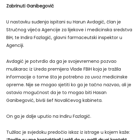
Zabrinuti Ganibegović
U nastavku suđenja ispitani su Harun Avdagić, član je
Stručnog vijeća Agencije za lijekove i medicinska sredstva
BiH, te Indira Fazlagić, glavni farmaceutski inspektor u
Agenciji.
Avdagić je potvrdio da ga je svojevremeno pozvao
muškarac iz Ureda premijera Vlade FBiH koja je tražila
informacije o tome šta je potrebno za uvoz medicinske
opreme. Nije se mogao sjetiti ko ga je tačno nazvao, ali je
ostavio mogućnost da je to mogao biti Hasan
Ganibegović, bivši šef Novalićevog kabineta.
On ga je dalje uputio na Indiru Fazlagić.
Tužilac je svjedoku predočio iskaz iz istrage u kojem kaže: