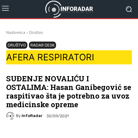
Naslovnica
Društvo
DRUŠTVO
RADAR DESK
AFERA RESPIRATORI
SUĐENJE NOVALIĆU I
OSTALIMA: Hasan Ganibegović se
raspitivao šta je potrebno za uvoz
medicinske opreme
By
InfoRadar
30/09/2021